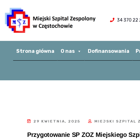
34 370 22 
Strona główna
O nas
Dofinansowania
P
29 KWIETNIA, 2025
MIEJSKI SZPITAL
Przygotowanie SP ZOZ Miejskiego Szpi