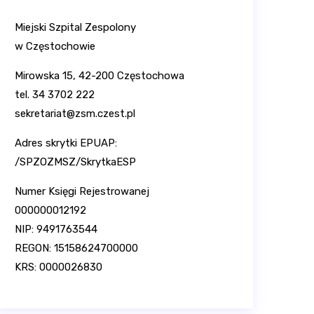
Miejski Szpital Zespolony
w Częstochowie
Mirowska 15, 42-200 Częstochowa
tel. 34 3702 222
sekretariat@zsm.czest.pl
Adres skrytki EPUAP:
/SPZOZMSZ/SkrytkaESP
Numer Księgi Rejestrowanej
000000012192
NIP: 9491763544
REGON: 15158624700000
KRS: 0000026830