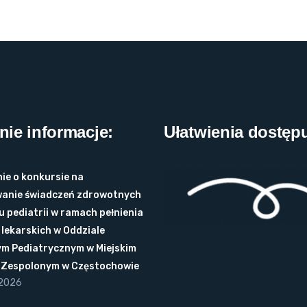
nie informacje:
Ułatwienia dostęp
ie o konkursie na
anie świadczeń zdrowotnych
u pediatrii w ramach pełnienia
lekarskich w Oddziale
ym Pediatrycznym w Miejskim
u Zespolonym w Częstochowie
 2026