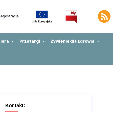
-rejestracja
riera
Przetargi
Żywienie dla zdrowia
Kontakt: