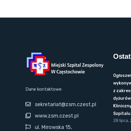
Ostat
Ogłoszen
wykonyw
Dane kontaktowe:
z zakres
dyżurów 
sekretariat@zsm.czest.pl
Kliniczn
Szpital
www.zsm.czest.pl
28 lipca,
ul. Mirowska 15,