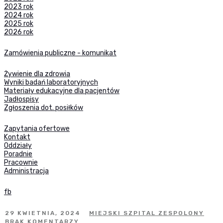
2023 rok
2024 rok
2025 rok
2026 rok
Zamówienia publiczne - komunikat
Żywienie dla zdrowia
Wyniki badań laboratoryjnych
Materiały edukacyjne dla pacjentów
Jadłospisy
Zgłoszenia dot. posiłków
Zapytania ofertowe
Kontakt
Oddziały
Poradnie
Pracownie
Administracja
fb
29 KWIETNIA, 2024
MIEJSKI SZPITAL ZESPOLONY
BRAK KOMENTARZY