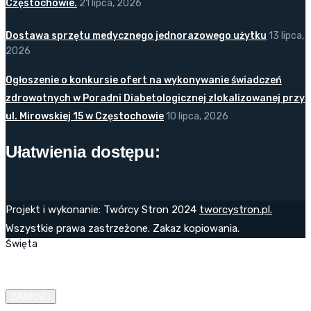
Częstochowie.
21 lipca, 2026
Dostawa sprzętu medycznego jednorazowego użytku
13 lipca,
2026
Ogłoszenie o konkursie ofert na wykonywanie świadczeń
zdrowotnych w Poradni Diabetologicznej zlokalizowanej przy
ul. Mirowskiej 15 w Częstochowie
10 lipca, 2026
Ułatwienia dostępu:
Projekt i wykonanie: Twórcy Stron 2024
tworcystron.pl.
Wszystkie prawa zastrzeżone. Zakaz kopiowania.
Święta
ZAMKNIJ