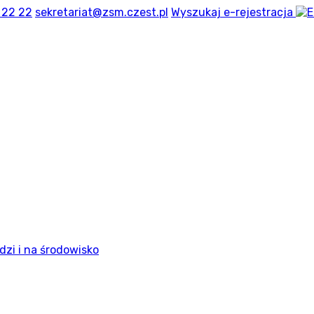
 22 22
sekretariat@zsm.czest.pl
Wyszukaj
e-rejestracja
dzi i na środowisko