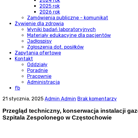
2024 rok
2025 rok
2026 rok
Zamówienia publiczne - komunikat
Żywienie dla zdrowia
Wyniki badań laboratoryjnych
Materiały edukacyjne dla pacjentów
Jadłospisy
Zgłoszenia dot. posiłków
Zapytania ofertowe
Kontakt
Oddziały
Poradnie
Pracownie
Administracja
fb
21 stycznia, 2025
Admin Admin
Brak komentarzy
Przegląd techniczny, konserwacja instalacji 
Szpitala Zespolonego w Częstochowie