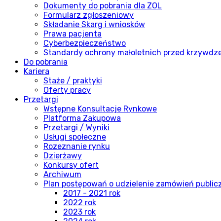
Dokumenty do pobrania dla ZOL
Formularz zgłoszeniowy
Składanie Skarg i wniosków
Prawa pacjenta
Cyberbezpieczeństwo
Standardy ochrony małoletnich przed krzywdz
Do pobrania
Kariera
Staże / praktyki
Oferty pracy
Przetargi
Wstępne Konsultacje Rynkowe
Platforma Zakupowa
Przetargi / Wyniki
Usługi społeczne
Rozeznanie rynku
Dzierżawy
Konkursy ofert
Archiwum
Plan postępowań o udzielenie zamówień publi
2017 - 2021 rok
2022 rok
2023 rok