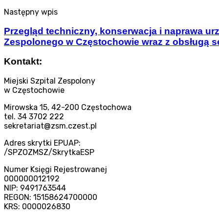
Następny wpis
Przegląd techniczny, konserwacja i naprawa u
Zespolonego w Częstochowie wraz z obsługą s
Kontakt:
Miejski Szpital Zespolony
w Częstochowie
Mirowska 15, 42-200 Częstochowa
tel. 34 3702 222
sekretariat@zsm.czest.pl
Adres skrytki EPUAP:
/SPZOZMSZ/SkrytkaESP
Numer Księgi Rejestrowanej
000000012192
NIP: 9491763544
REGON: 15158624700000
KRS: 0000026830