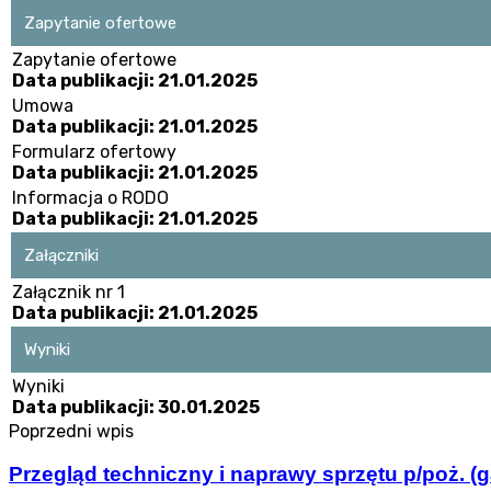
Zapytanie ofertowe
Zapytanie ofertowe
Data publikacji: 21.01.2025
Umowa
Data publikacji: 21.01.2025
Formularz ofertowy
Data publikacji: 21.01.2025
Informacja o RODO
Data publikacji: 21.01.2025
Załączniki
Załącznik nr 1
Data publikacji: 21.01.2025
Wyniki
Wyniki
Data publikacji: 30.01.2025
Poprzedni wpis
Przegląd techniczny i naprawy sprzętu p/poż. 