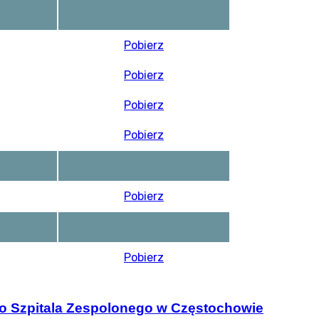
Pobierz
Pobierz
Pobierz
Pobierz
Pobierz
Pobierz
ego Szpitala Zespolonego w Częstochowie