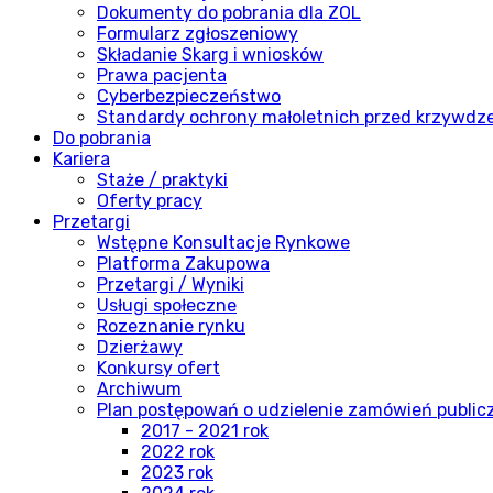
Dokumenty do pobrania dla ZOL
Formularz zgłoszeniowy
Składanie Skarg i wniosków
Prawa pacjenta
Cyberbezpieczeństwo
Standardy ochrony małoletnich przed krzywdz
Do pobrania
Kariera
Staże / praktyki
Oferty pracy
Przetargi
Wstępne Konsultacje Rynkowe
Platforma Zakupowa
Przetargi / Wyniki
Usługi społeczne
Rozeznanie rynku
Dzierżawy
Konkursy ofert
Archiwum
Plan postępowań o udzielenie zamówień publi
2017 - 2021 rok
2022 rok
2023 rok