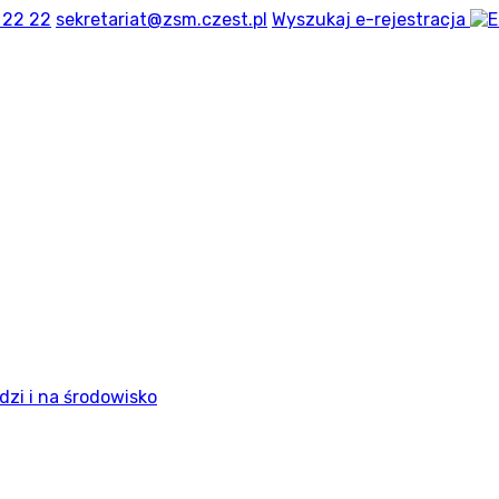
 22 22
sekretariat@zsm.czest.pl
Wyszukaj
e-rejestracja
dzi i na środowisko