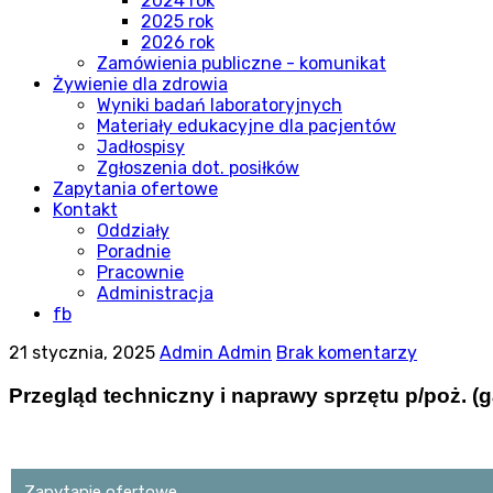
2024 rok
2025 rok
2026 rok
Zamówienia publiczne - komunikat
Żywienie dla zdrowia
Wyniki badań laboratoryjnych
Materiały edukacyjne dla pacjentów
Jadłospisy
Zgłoszenia dot. posiłków
Zapytania ofertowe
Kontakt
Oddziały
Poradnie
Pracownie
Administracja
fb
21 stycznia, 2025
Admin Admin
Brak komentarzy
Przegląd techniczny i naprawy sprzętu p/poż. 
Zapytanie ofertowe