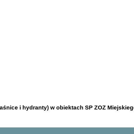
(gaśnice i hydranty) w obiektach SP ZOZ Miejski