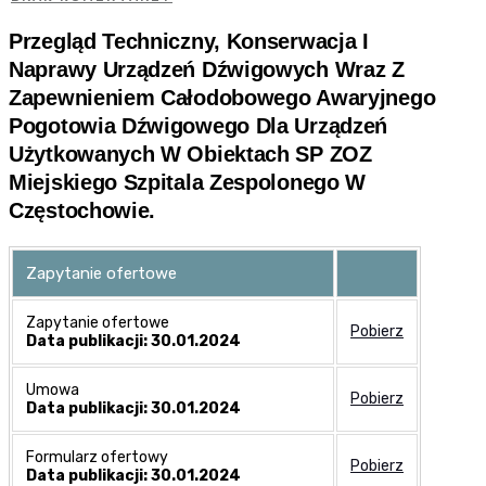
Przegląd Techniczny, Konserwacja I
Naprawy Urządzeń Dźwigowych Wraz Z
Zapewnieniem Całodobowego Awaryjnego
Pogotowia Dźwigowego Dla Urządzeń
Użytkowanych W Obiektach SP ZOZ
Miejskiego Szpitala Zespolonego W
Częstochowie.
Zapytanie ofertowe
Zapytanie ofertowe
Pobierz
Data publikacji: 30.01.2024
Umowa
Pobierz
Data publikacji: 30.01.2024
Formularz ofertowy
Pobierz
Data publikacji: 30.01.2024