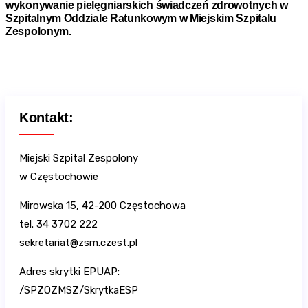
wykonywanie pielęgniarskich świadczeń zdrowotnych w
Szpitalnym Oddziale Ratunkowym w Miejskim Szpitalu
Zespolonym.
Kontakt:
Miejski Szpital Zespolony
w Częstochowie
Mirowska 15, 42-200 Częstochowa
tel. 34 3702 222
sekretariat@zsm.czest.pl
Adres skrytki EPUAP:
/SPZOZMSZ/SkrytkaESP