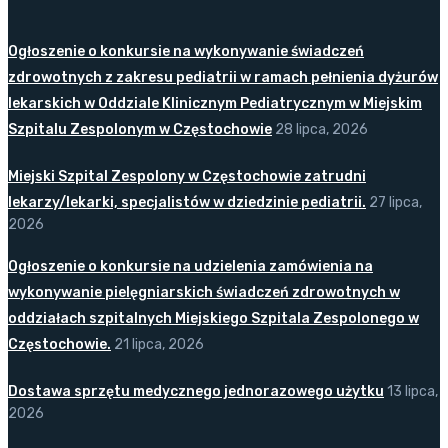
Ogłoszenie o konkursie na wykonywanie świadczeń
zdrowotnych z zakresu pediatrii w ramach pełnienia dyżurów
lekarskich w Oddziale Klinicznym Pediatrycznym w Miejskim
Szpitalu Zespolonym w Częstochowie
28 lipca, 2026
Miejski Szpital Zespolony w Częstochowie zatrudni
lekarzy/lekarki, specjalistów w dziedzinie pediatrii.
27 lipca,
2026
Ogłoszenie o konkursie na udzielenia zamówienia na
wykonywanie pielęgniarskich świadczeń zdrowotnych w
oddziałach szpitalnych Miejskiego Szpitala Zespolonego w
Częstochowie.
21 lipca, 2026
Dostawa sprzętu medycznego jednorazowego użytku
13 lipca,
2026