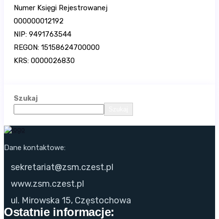
Numer Księgi Rejestrowanej
000000012192
NIP: 9491763544
REGON: 15158624700000
KRS: 0000026830
Szukaj
Szukaj
Dane kontaktowe:
sekretariat@zsm.czest.pl
www.zsm.czest.pl
ul. Mirowska 15, Częstochowa
Ostatnie informacje: