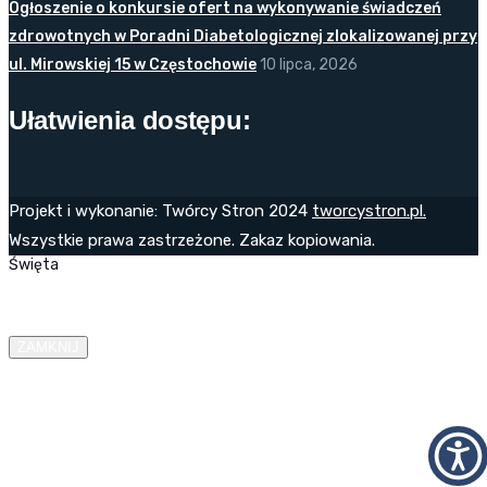
Ogłoszenie o konkursie ofert na wykonywanie świadczeń
zdrowotnych w Poradni Diabetologicznej zlokalizowanej przy
ul. Mirowskiej 15 w Częstochowie
10 lipca, 2026
Ułatwienia dostępu:
Projekt i wykonanie: Twórcy Stron 2024
tworcystron.pl.
Wszystkie prawa zastrzeżone. Zakaz kopiowania.
Święta
ZAMKNIJ