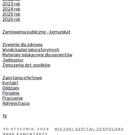
2023 rok
2024 rok
2025 rok
2026 rok
Zamówienia publiczne - komunikat
Żywienie dla zdrowia
Wyniki badań laboratoryjnych
Materiały edukacyjne dla pacjentów
Jadłospisy
Zgłoszenia dot. posiłków
Zapytania ofertowe
Kontakt
Oddziały
Poradnie
Pracownie
Administracja
fb
30 STYCZNIA, 2024
MIEJSKI SZPITAL ZESPOLONY
BRAK KOMENTARZY