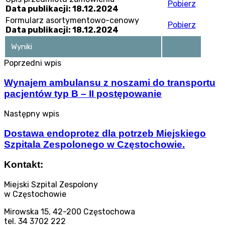
Pobierz
Data publikacji: 18.12.2024
Formularz asortymentowo-cenowy
Pobierz
Data publikacji: 18.12.2024
Wyniki
Poprzedni wpis
Wynajem ambulansu z noszami do transportu
pacjentów typ B – II postępowanie
Następny wpis
Dostawa endoprotez dla potrzeb Miejskiego
Szpitala Zespolonego w Częstochowie.
Kontakt:
Miejski Szpital Zespolony
w Częstochowie
Mirowska 15, 42-200 Częstochowa
tel. 34 3702 222