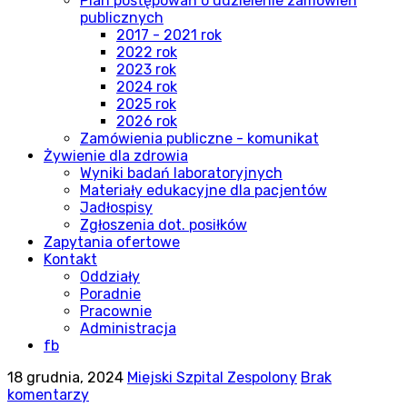
Plan postępowań o udzielenie zamówień
publicznych
2017 - 2021 rok
2022 rok
2023 rok
2024 rok
2025 rok
2026 rok
Zamówienia publiczne - komunikat
Żywienie dla zdrowia
Wyniki badań laboratoryjnych
Materiały edukacyjne dla pacjentów
Jadłospisy
Zgłoszenia dot. posiłków
Zapytania ofertowe
Kontakt
Oddziały
Poradnie
Pracownie
Administracja
fb
18 grudnia, 2024
Miejski Szpital Zespolony
Brak
komentarzy