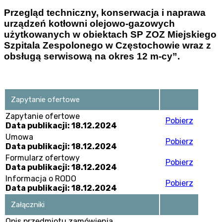
Przegląd techniczny, konserwacja i naprawa
urządzeń kotłowni olejowo-gazowych
użytkowanych w obiektach SP ZOZ Miejskiego
Szpitala Zespolonego w Częstochowie wraz z
obsługą serwisową na okres 12 m-cy”.
Zapytanie ofertowe
Zapytanie ofertowe
Pobierz
Data publikacji: 18.12.2024
Umowa
Pobierz
Data publikacji: 18.12.2024
Formularz ofertowy
Pobierz
Data publikacji: 18.12.2024
Informacja o RODO
Pobierz
Data publikacji: 18.12.2024
Załączniki
Opis przedmiotu zamówienia