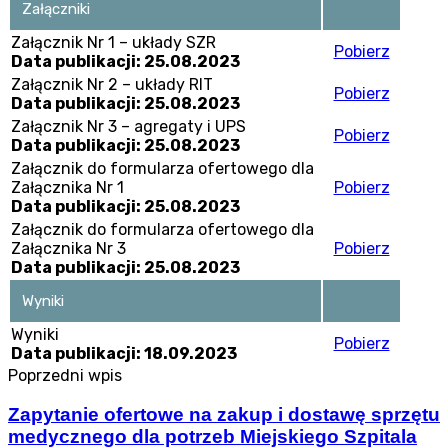
Załączniki
Załącznik Nr 1 – układy SZR
Pobierz
Data publikacji: 25.08.2023
Załącznik Nr 2 – układy RIT
Pobierz
Data publikacji: 25.08.2023
Załącznik Nr 3 – agregaty i UPS
Pobierz
Data publikacji: 25.08.2023
Załącznik do formularza ofertowego dla
Załącznika Nr 1
Pobierz
Data publikacji: 25.08.2023
Załącznik do formularza ofertowego dla
Załącznika Nr 3
Pobierz
Data publikacji: 25.08.2023
Wyniki
Wyniki
Pobierz
Data publikacji: 18.09.2023
Poprzedni wpis
Zapytanie ofertowe na zakup i dostawę sprzętu
medycznego dla potrzeb Miejskiego Szpitala