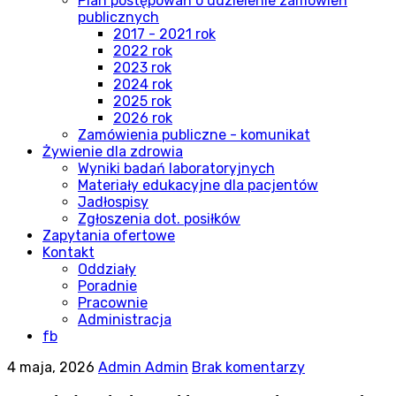
Plan postępowań o udzielenie zamówień
publicznych
2017 - 2021 rok
2022 rok
2023 rok
2024 rok
2025 rok
2026 rok
Zamówienia publiczne - komunikat
Żywienie dla zdrowia
Wyniki badań laboratoryjnych
Materiały edukacyjne dla pacjentów
Jadłospisy
Zgłoszenia dot. posiłków
Zapytania ofertowe
Kontakt
Oddziały
Poradnie
Pracownie
Administracja
fb
4 maja, 2026
Admin Admin
Brak komentarzy