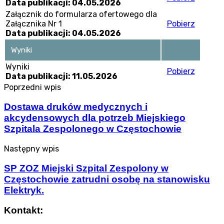
Data publikacji: 04.05.2026
Załącznik do formularza ofertowego dla
Załącznika Nr 1
Pobierz
Data publikacji: 04.05.2026
Wyniki
Wyniki
Pobierz
Data publikacji: 11.05.2026
Poprzedni wpis
Dostawa druków medycznych i
akcydensowych dla potrzeb Miejskiego
Szpitala Zespolonego w Częstochowie
Następny wpis
SP ZOZ Miejski Szpital Zespolony w
Częstochowie zatrudni osobę na stanowisku
Elektryk.
Kontakt: