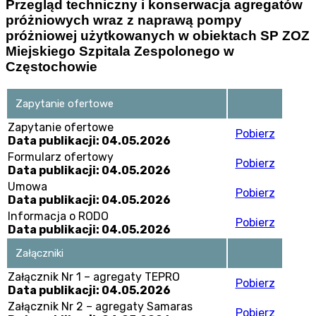
Przegląd techniczny i konserwacja agregatów
próżniowych wraz z naprawą pompy
próżniowej użytkowanych w obiektach SP ZOZ
Miejskiego Szpitala Zespolonego w
Częstochowie
Zapytanie ofertowe
Zapytanie ofertowe
Pobierz
Data publikacji: 04.05.2026
Formularz ofertowy
Pobierz
Data publikacji: 04.05.2026
Umowa
Pobierz
Data publikacji: 04.05.2026
Informacja o RODO
Pobierz
Data publikacji: 04.05.2026
Załączniki
Załącznik Nr 1 – agregaty TEPRO
Pobierz
Data publikacji: 04.05.2026
Załącznik Nr 2 – agregaty Samaras
Pobierz