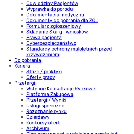
Odwiedziny Pacjentów
Wyprawka do porodu
Dokumentacja medyczna
Dokumenty do pobrania dla ZOL
Formularz zgłoszeniowy
Składanie Skarg i wniosków
Prawa pacjenta
Cyberbezpieczeństwo
Standardy ochrony małoletnich przed
krzywdzeniem
Do pobrania
Kariera
Staże / praktyki
Oferty pracy
Przetargi
Wstępne Konsultacje Rynkowe
Platforma Zakupowa
Przetargi / Wyniki
Usługi społeczne
Rozeznanie rynku
Dzierżawy
Konkursy ofert
Archiwum