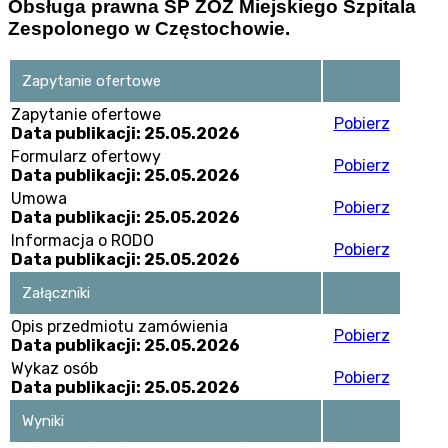
Obsługa prawna SP ZOZ Miejskiego Szpitala
Zespolonego w Częstochowie.
Zapytanie ofertowe
Zapytanie ofertowe
Pobierz
Data publikacji: 25.05.2026
Formularz ofertowy
Pobierz
Data publikacji: 25.05.2026
Umowa
Pobierz
Data publikacji: 25.05.2026
Informacja o RODO
Pobierz
Data publikacji: 25.05.2026
Załączniki
Opis przedmiotu zamówienia
Pobierz
Data publikacji: 25.05.2026
Wykaz osób
Pobierz
Data publikacji: 25.05.2026
Wyniki