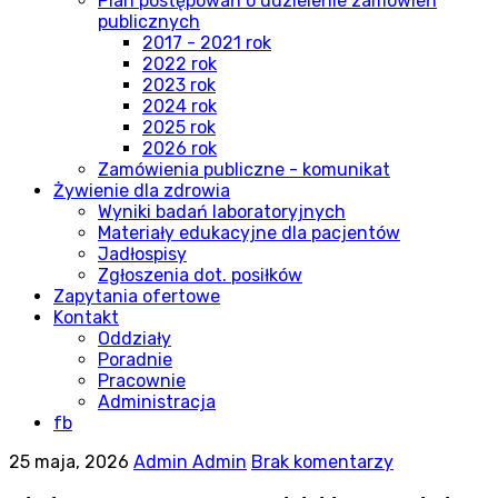
Plan postępowań o udzielenie zamówień
publicznych
2017 - 2021 rok
2022 rok
2023 rok
2024 rok
2025 rok
2026 rok
Zamówienia publiczne - komunikat
Żywienie dla zdrowia
Wyniki badań laboratoryjnych
Materiały edukacyjne dla pacjentów
Jadłospisy
Zgłoszenia dot. posiłków
Zapytania ofertowe
Kontakt
Oddziały
Poradnie
Pracownie
Administracja
fb
25 maja, 2026
Admin Admin
Brak komentarzy