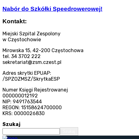
Nabór do Szkółki Speedrowerowej!
Kontakt:
Miejski Szpital Zespolony
w Częstochowie
Mirowska 15, 42-200 Częstochowa
tel. 34 3702 222
sekretariat@zsm.czest.pl
Adres skrytki EPUAP:
/SPZOZMSZ/SkrytkaESP
Numer Księgi Rejestrowanej
000000012192
NIP: 9491763544
REGON: 15158624700000
KRS: 0000026830
Szukaj
Szukaj