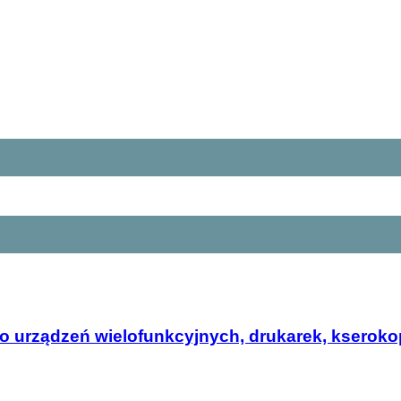
o urządzeń wielofunkcyjnych, drukarek, kserokop