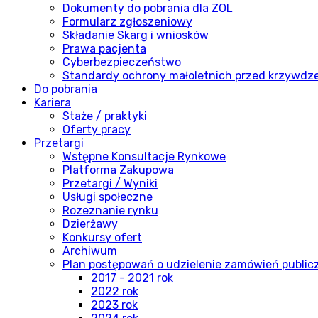
Dokumenty do pobrania dla ZOL
Formularz zgłoszeniowy
Składanie Skarg i wniosków
Prawa pacjenta
Cyberbezpieczeństwo
Standardy ochrony małoletnich przed krzywdz
Do pobrania
Kariera
Staże / praktyki
Oferty pracy
Przetargi
Wstępne Konsultacje Rynkowe
Platforma Zakupowa
Przetargi / Wyniki
Usługi społeczne
Rozeznanie rynku
Dzierżawy
Konkursy ofert
Archiwum
Plan postępowań o udzielenie zamówień publi
2017 - 2021 rok
2022 rok
2023 rok