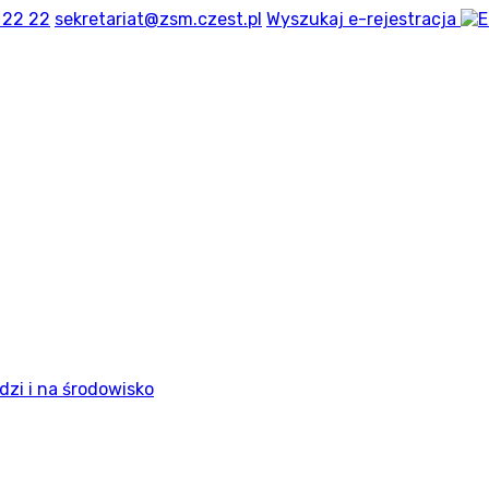
 22 22
sekretariat@zsm.czest.pl
Wyszukaj
e-rejestracja
dzi i na środowisko