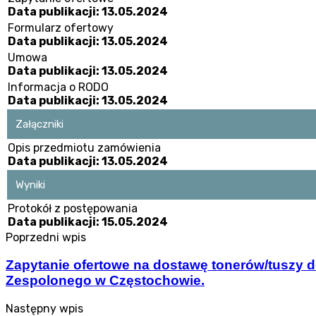
Data publikacji: 13.05.2024
Formularz ofertowy
Data publikacji: 13.05.2024
Umowa
Data publikacji: 13.05.2024
Informacja o RODO
Data publikacji: 13.05.2024
Załączniki
Opis przedmiotu zamówienia
Data publikacji: 13.05.2024
Wyniki
Protokół z postępowania
Data publikacji: 15.05.2024
Poprzedni wpis
Zapytanie ofertowe na dostawę tonerów/tuszy d
Zespolonego w Częstochowie.
Następny wpis