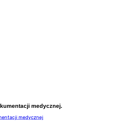
okumentacji medycznej.
umentacji medycznej