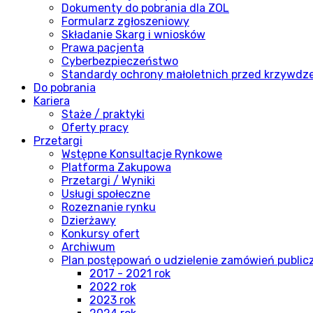
Dokumenty do pobrania dla ZOL
Formularz zgłoszeniowy
Składanie Skarg i wniosków
Prawa pacjenta
Cyberbezpieczeństwo
Standardy ochrony małoletnich przed krzywdz
Do pobrania
Kariera
Staże / praktyki
Oferty pracy
Przetargi
Wstępne Konsultacje Rynkowe
Platforma Zakupowa
Przetargi / Wyniki
Usługi społeczne
Rozeznanie rynku
Dzierżawy
Konkursy ofert
Archiwum
Plan postępowań o udzielenie zamówień publi
2017 - 2021 rok
2022 rok
2023 rok