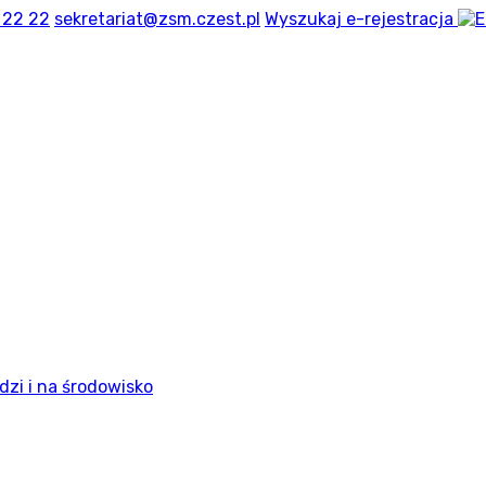
 22 22
sekretariat@zsm.czest.pl
Wyszukaj
e-rejestracja
dzi i na środowisko