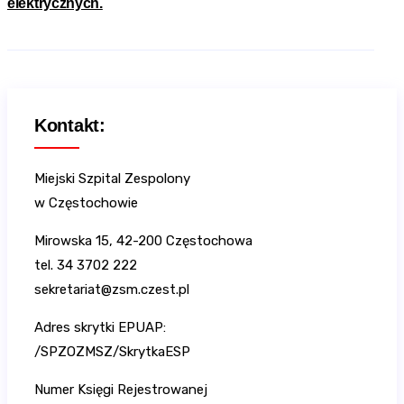
elektrycznych.
Kontakt:
Miejski Szpital Zespolony
w Częstochowie
Mirowska 15, 42-200 Częstochowa
tel. 34 3702 222
sekretariat@zsm.czest.pl
Adres skrytki EPUAP:
/SPZOZMSZ/SkrytkaESP
Numer Księgi Rejestrowanej