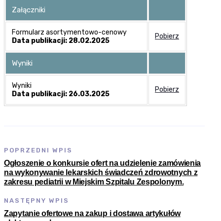
Załączniki
Formularz asortymentowo-cenowy
Pobierz
Data publikacji: 28.02.2025
Wyniki
Wyniki
Pobierz
Data publikacji: 26.03.2025
POPRZEDNI WPIS
Ogłoszenie o konkursie ofert na udzielenie zamówienia
na wykonywanie lekarskich świadczeń zdrowotnych z
zakresu pediatrii w Miejskim Szpitalu Zespolonym.
NASTĘPNY WPIS
Zapytanie ofertowe na zakup i dostawa artykułów