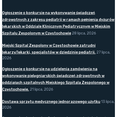
Ogłoszenie o konkursie na wykonywanie świadczeń
zdrowotnych z zakresu pediatrii w ramach pełnienia dyżurów
lekarskich w Oddziale Klinicznym Pediatrycznym w Miejskim
Szpitalu Zespolonym w Częstochowie
28 lipca, 2026
Miejski Szpital Zespolony w Częstochowie zatrudni
lekarzy/lekarki, specjalistów w dziedzinie pediatrii.
27 lipca,
2026
Ogłoszenie o konkursie na udzielenia zamówienia na
wykonywanie pielęgniarskich świadczeń zdrowotnych w
oddziałach szpitalnych Miejskiego Szpitala Zespolonego w
Częstochowie.
21 lipca, 2026
Dostawa sprzętu medycznego jednorazowego użytku
13 lipca,
2026