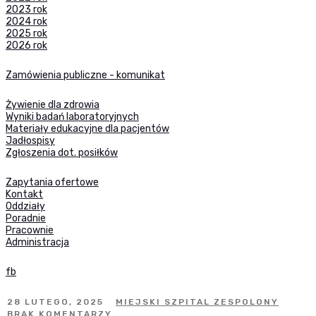
2023 rok
2024 rok
2025 rok
2026 rok
Zamówienia publiczne - komunikat
Żywienie dla zdrowia
Wyniki badań laboratoryjnych
Materiały edukacyjne dla pacjentów
Jadłospisy
Zgłoszenia dot. posiłków
Zapytania ofertowe
Kontakt
Oddziały
Poradnie
Pracownie
Administracja
fb
28 LUTEGO, 2025
MIEJSKI SZPITAL ZESPOLONY
BRAK KOMENTARZY