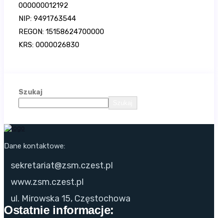
000000012192
NIP: 9491763544
REGON: 15158624700000
KRS: 0000026830
Szukaj
Szukaj
Dane kontaktowe:
sekretariat@zsm.czest.pl
www.zsm.czest.pl
ul. Mirowska 15, Częstochowa
Ostatnie informacje: