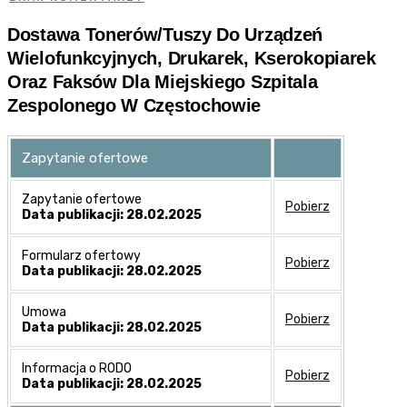
Dostawa Tonerów/tuszy Do Urządzeń
Wielofunkcyjnych, Drukarek, Kserokopiarek
Oraz Faksów Dla Miejskiego Szpitala
Zespolonego W Częstochowie
Zapytanie ofertowe
Zapytanie ofertowe
Pobierz
Data publikacji: 28.02.2025
Formularz ofertowy
Pobierz
Data publikacji: 28.02.2025
Umowa
Pobierz
Data publikacji: 28.02.2025
Informacja o RODO
Pobierz
Data publikacji: 28.02.2025