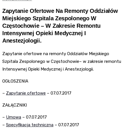
Zapytanie Ofertowe Na Remonty Oddziałów
Miejskiego Szpitala Zespolonego W
Częstochowie – W Zakresie Remontu
Intensywnej Opieki Medycznej I
Anestezjologii.
Zapytanie ofertowe na remonty Oddziałów Miejskiego
Szpitala Zespolonego w Częstochowie
– w zakresie remontu
Intensywnej Opieki Medycznej i Anestezjologii.
OGŁOSZENIA
–
Zapytanie ofertowe
– 07.07.2017
ZAŁĄCZNIKI
–
Umowa
– 07.07.2017
–
Specyfikacja techniczna
– 07.07.2017