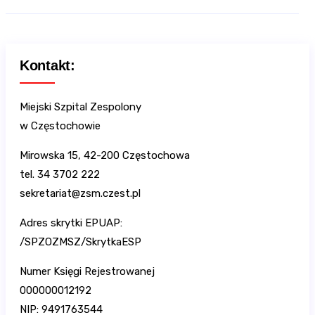
Kontakt:
Miejski Szpital Zespolony
w Częstochowie
Mirowska 15, 42-200 Częstochowa
tel. 34 3702 222
sekretariat@zsm.czest.pl
Adres skrytki EPUAP:
/SPZOZMSZ/SkrytkaESP
Numer Księgi Rejestrowanej
000000012192
NIP: 9491763544