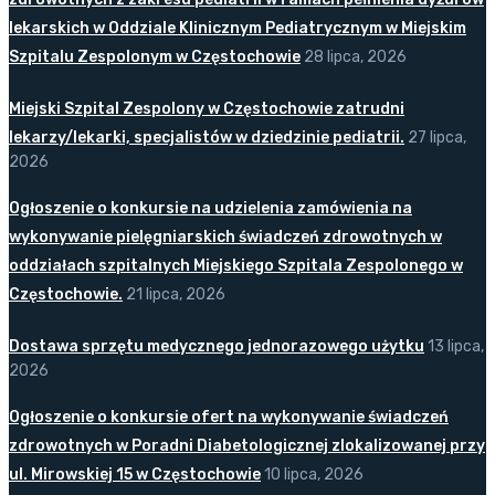
lekarskich w Oddziale Klinicznym Pediatrycznym w Miejskim
Szpitalu Zespolonym w Częstochowie
28 lipca, 2026
Miejski Szpital Zespolony w Częstochowie zatrudni
lekarzy/lekarki, specjalistów w dziedzinie pediatrii.
27 lipca,
2026
Ogłoszenie o konkursie na udzielenia zamówienia na
wykonywanie pielęgniarskich świadczeń zdrowotnych w
oddziałach szpitalnych Miejskiego Szpitala Zespolonego w
Częstochowie.
21 lipca, 2026
Dostawa sprzętu medycznego jednorazowego użytku
13 lipca,
2026
Ogłoszenie o konkursie ofert na wykonywanie świadczeń
zdrowotnych w Poradni Diabetologicznej zlokalizowanej przy
ul. Mirowskiej 15 w Częstochowie
10 lipca, 2026