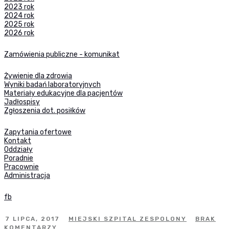
2023 rok
2024 rok
2025 rok
2026 rok
Zamówienia publiczne - komunikat
Żywienie dla zdrowia
Wyniki badań laboratoryjnych
Materiały edukacyjne dla pacjentów
Jadłospisy
Zgłoszenia dot. posiłków
Zapytania ofertowe
Kontakt
Oddziały
Poradnie
Pracownie
Administracja
fb
7 LIPCA, 2017
MIEJSKI SZPITAL ZESPOLONY
BRAK
KOMENTARZY