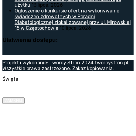
użytku
13 lipca, 2026
Ogłoszenie o konkursie ofert na wykonywanie
świadczeń zdrowotnych w Poradni
Diabetologicznej zlokalizowanej przy ul. Mirowskiej
15 w Częstochowie
10 lipca, 2026
Ułatwienia dostępu:
Projekt i wykonanie: Twórcy Stron 2024
tworcystron.pl.
Wszystkie prawa zastrzeżone. Zakaz kopiowania.
Święta
ZAMKNIJ