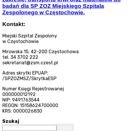
badań dla SP ZOZ Miejskiego Szpitala
Zespolonego w Częstochowie.
Kontakt:
Miejski Szpital Zespolony
w Częstochowie
Mirowska 15, 42-200 Częstochowa
tel. 34 3702 222
sekretariat@zsm.czest.pl
Adres skrytki EPUAP:
/SPZOZMSZ/SkrytkaESP
Numer Księgi Rejestrowanej
000000012192
NIP: 9491763544
REGON: 15158624700000
KRS: 0000026830
Szukaj
Szukaj