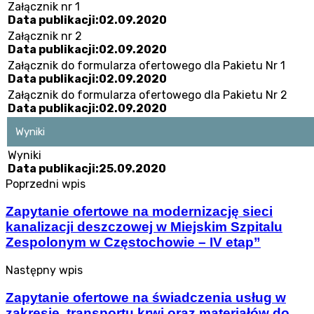
Załącznik nr 1
Data publikacji:02.09.2020
Załącznik nr 2
Data publikacji:02.09.2020
Załącznik do formularza ofertowego dla Pakietu Nr 1
Data publikacji:02.09.2020
Załącznik do formularza ofertowego dla Pakietu Nr 2
Data publikacji:02.09.2020
Wyniki
Wyniki
Data publikacji:25.09.2020
Poprzedni wpis
Zapytanie ofertowe na modernizację sieci
kanalizacji deszczowej w Miejskim Szpitalu
Zespolonym w Częstochowie – IV etap”
Następny wpis
Zapytanie ofertowe na świadczenia usług w
zakresie, transportu krwi oraz materiałów do