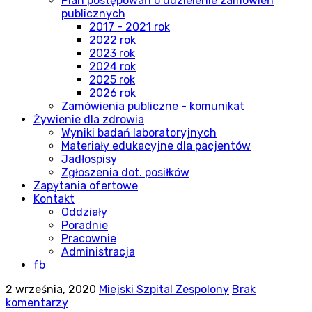
Plan postępowań o udzielenie zamówień
publicznych
2017 - 2021 rok
2022 rok
2023 rok
2024 rok
2025 rok
2026 rok
Zamówienia publiczne - komunikat
Żywienie dla zdrowia
Wyniki badań laboratoryjnych
Materiały edukacyjne dla pacjentów
Jadłospisy
Zgłoszenia dot. posiłków
Zapytania ofertowe
Kontakt
Oddziały
Poradnie
Pracownie
Administracja
fb
2 września, 2020
Miejski Szpital Zespolony
Brak
komentarzy