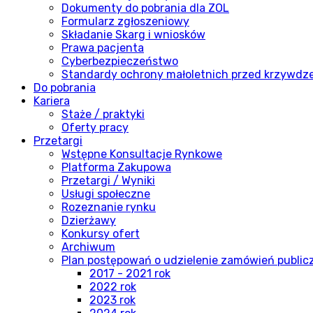
Dokumenty do pobrania dla ZOL
Formularz zgłoszeniowy
Składanie Skarg i wniosków
Prawa pacjenta
Cyberbezpieczeństwo
Standardy ochrony małoletnich przed krzywdz
Do pobrania
Kariera
Staże / praktyki
Oferty pracy
Przetargi
Wstępne Konsultacje Rynkowe
Platforma Zakupowa
Przetargi / Wyniki
Usługi społeczne
Rozeznanie rynku
Dzierżawy
Konkursy ofert
Archiwum
Plan postępowań o udzielenie zamówień publi
2017 - 2021 rok
2022 rok
2023 rok