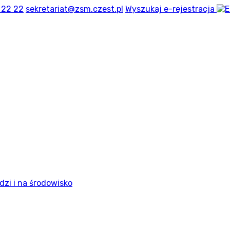
 22 22
sekretariat@zsm.czest.pl
Wyszukaj
e-rejestracja
dzi i na środowisko