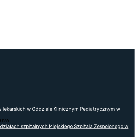
w lekarskich w Oddziale Klinicznym Pediatrycznym w
2026
ziałach szpitalnych Miejskiego Szpitala Zespolonego w