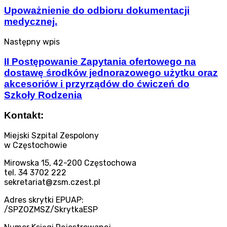
Upoważnienie do odbioru dokumentacji
medycznej.
Następny wpis
II Postępowanie Zapytania ofertowego na
dostawę środków jednorazowego użytku oraz
akcesoriów i przyrządów do ćwiczeń do
Szkoły Rodzenia
Kontakt:
Miejski Szpital Zespolony
w Częstochowie
Mirowska 15, 42-200 Częstochowa
tel. 34 3702 222
sekretariat@zsm.czest.pl
Adres skrytki EPUAP:
/SPZOZMSZ/SkrytkaESP