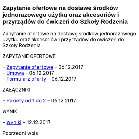
Zapytanie ofertowe na dostawę środków
jednorazowego użytku oraz akcesoriów i
przyrządów do ćwiczeń do Szkoły Rodzenia
Zapytanie ofertowe na dostawę środków jednorazowego
użytku oraz akcesoriów i przyrządów do ćwiczeń do
Szkoły Rodzenia
ZAPYTANIE OFERTOWE
–
Zapytanie ofertowe
– 06.12.2017
–
Umowa
– 06.12.2017
–
Formularz oferty
– 06.12.2017
ZAŁĄCZNIKI
–
Pakiety od 1 do 2
– 06.12.2017
WYNIK
–
Wyniki
– 12.12.2017
Poprzedni wpis