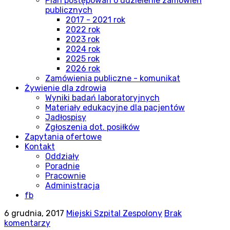
Plan postępowań o udzielenie zamówień
publicznych
2017 - 2021 rok
2022 rok
2023 rok
2024 rok
2025 rok
2026 rok
Zamówienia publiczne - komunikat
Żywienie dla zdrowia
Wyniki badań laboratoryjnych
Materiały edukacyjne dla pacjentów
Jadłospisy
Zgłoszenia dot. posiłków
Zapytania ofertowe
Kontakt
Oddziały
Poradnie
Pracownie
Administracja
fb
6 grudnia, 2017
Miejski Szpital Zespolony
Brak
komentarzy