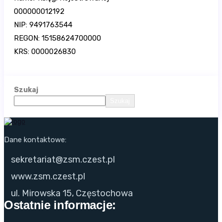
000000012192
NIP: 9491763544
REGON: 15158624700000
KRS: 0000026830
Szukaj
Szukaj
Dane kontaktowe:
sekretariat@zsm.czest.pl
www.zsm.czest.pl
ul. Mirowska 15, Częstochowa
Ostatnie informacje: