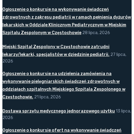
Ogłoszenie o konkursie na wykonywanie świadczeń
zdrowotnych z zakresu pediatrii w ramach pełnienia dyżurów
lekarskich w Oddziale Klinicznym Pediatrycznym w Miejskim
Szpitalu Zespolonym w Częstochowie
28 lipca, 2026
Miejski Szpital Zespolony w Częstochowie zatrudni
lekarzy/lekarki, specjalistów w dziedzinie pediatrii.
27 lipca,
2026
Ogłoszenie o konkursie na udzielenia zamówienia na
wykonywanie pielęgniarskich świadczeń zdrowotnych w
oddziałach szpitalnych Miejskiego Szpitala Zespolonego w
Częstochowie.
21 lipca, 2026
Dostawa sprzętu medycznego jednorazowego użytku
13 lipca,
2026
Ogłoszenie o konkursie ofert na wykonywanie świadczeń