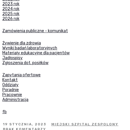
2023 rok
2024 rok
2025 rok
2026 rok
Zamówienia publiczne - komunikat
Żywienie dla zdrowia
Wyniki badań laboratoryjnych
Materiały edukacyjne dla pacjentów
Jadłospisy
Zgłoszenia dot. posiłków
Zapytania ofertowe
Kontakt
Oddziały
Poradnie
Pracownie
Administracja
fb
19 STYCZNIA, 2023
MIEJSKI SZPITAL ZESPOLONY
BRAK KOMENTARZY