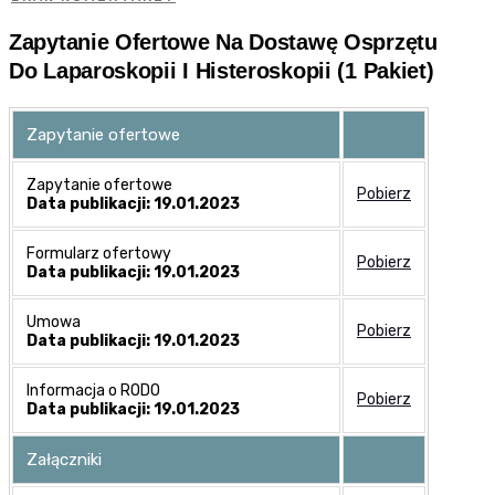
Zapytanie Ofertowe Na Dostawę Osprzętu
Do Laparoskopii I Histeroskopii (1 Pakiet)
Zapytanie ofertowe
Zapytanie ofertowe
Pobierz
Data publikacji: 19.01.2023
Formularz ofertowy
Pobierz
Data publikacji: 19.01.2023
Umowa
Pobierz
Data publikacji: 19.01.2023
Informacja o RODO
Pobierz
Data publikacji: 19.01.2023
Załączniki