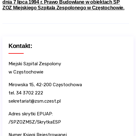
dnia 7 lipca 1994 r. Prawo Budowlane w obiektach SP
ZOZ Miejskiego Szpitala Zespolonego w Częstochowie.
Kontakt:
Miejski Szpital Zespolony
w Częstochowie
Mirowska 15, 42-200 Częstochowa
tel. 34 3702 222
sekretariat@zsm.czest.pl
Adres skrytki EPUAP:
/SPZOZMSZ/SkrytkaESP
Numer Księgi Rejestrowanej