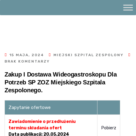
15 MAJA, 2024
MIEJSKI SZPITAL ZESPOLONY
BRAK KOMENTARZY
Zakup I Dostawa Wideogastroskopu Dla
Potrzeb SP ZOZ Miejskiego Szpitala
Zespolonego.
Zapytanie ofertowe
Zawiadomienie o przedłużeniu
terminu składania ofert
Pobierz
Data publikacji: 20.05.2024