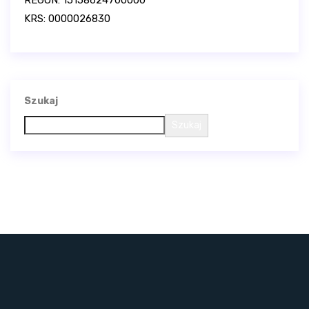
REGON: 15158624700000
KRS: 0000026830
Szukaj
Szukaj