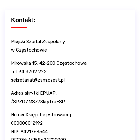
Kontakt:
Miejski Szpital Zespolony
w Częstochowie
Mirowska 15, 42-200 Częstochowa
tel. 34 3702 222
sekretariat@zsm.czest.pl
Adres skrytki EPUAP:
/SPZOZMSZ/SkrytkaESP
Numer Księgi Rejestrowanej
000000012192
NIP: 9491763544