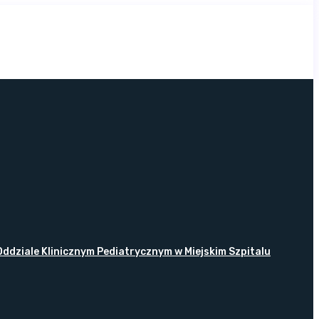
ddziale Klinicznym Pediatrycznym w Miejskim Szpitalu