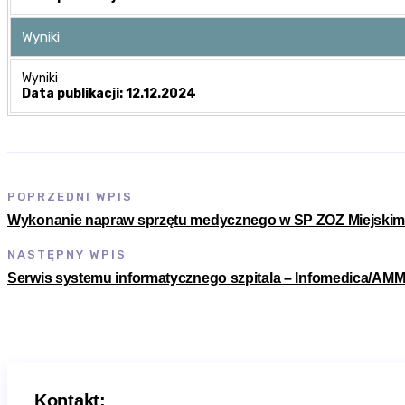
Wyniki
Wyniki
Data publikacji: 12.12.2024
POPRZEDNI WPIS
Wykonanie napraw sprzętu medycznego w SP ZOZ Miejskim Sz
NASTĘPNY WPIS
Serwis systemu informatycznego szpitala – Infomedica/AMM
Kontakt: