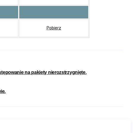
Pobierz
ępowanie na pakiety nierozstrzygnięte.
ie.