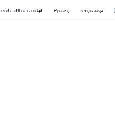
sekretariat@zsm.czest.pl
Wyszukaj
e-rejestracja