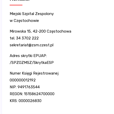
Miejski Szpital Zespolony
w Częstochowie
Mirowska 15, 42-200 Częstochowa
tel. 34 3702 222
sekretariat@zsm.czest.pl
Adres skrytki EPUAP:
/SPZOZMSZ/SkrytkaESP
Numer Księgi Rejestrowanej
000000012192
NIP: 9491763544
REGON: 15158624700000
KRS: 0000026830