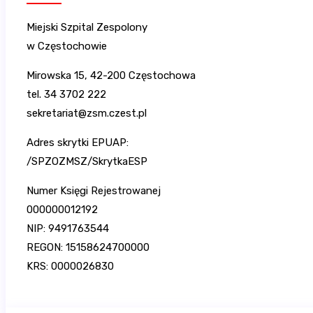
Miejski Szpital Zespolony
w Częstochowie
Mirowska 15, 42-200 Częstochowa
tel. 34 3702 222
sekretariat@zsm.czest.pl
Adres skrytki EPUAP:
/SPZOZMSZ/SkrytkaESP
Numer Księgi Rejestrowanej
000000012192
NIP: 9491763544
REGON: 15158624700000
KRS: 0000026830