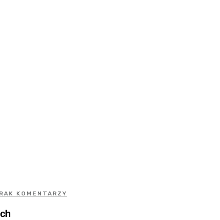
RAK KOMENTARZY
ych