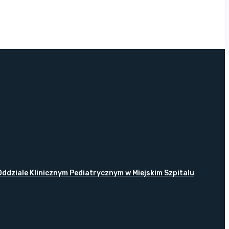
ddziale Klinicznym Pediatrycznym w Miejskim Szpitalu