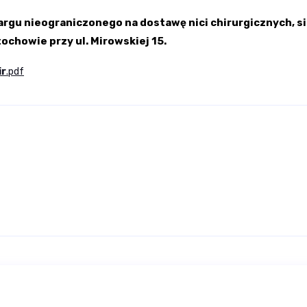
ieograniczonego na dostawę nici chirurgicznych, siate
ochowie przy ul. Mirowskiej 15.
ir
.pdf