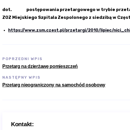
dot. postępowania przetargowego w trybie przetargu n
ZOZ Miejskiego Szpitala Zespolonego z siedzibą w Częst
https://www.zsm.czest.pl/przetargi/2010/lipiec/nici_ch
POPRZEDNI WPIS
Przetarg na dzierżawę pomieszczeń
NASTĘPNY WPIS
Przetarg nieograniczony na samochód osobowy
Kontakt: