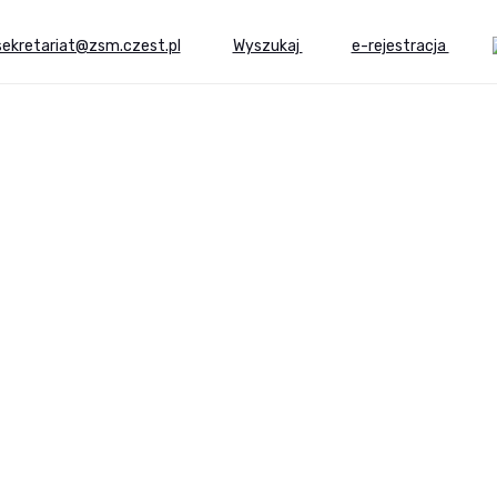
sekretariat@zsm.czest.pl
Wyszukaj
e-rejestracja