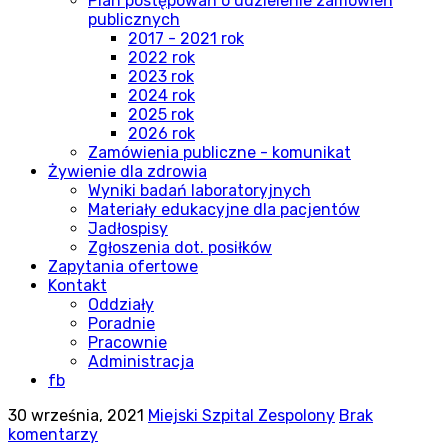
Plan postępowań o udzielenie zamówień
publicznych
2017 - 2021 rok
2022 rok
2023 rok
2024 rok
2025 rok
2026 rok
Zamówienia publiczne - komunikat
Żywienie dla zdrowia
Wyniki badań laboratoryjnych
Materiały edukacyjne dla pacjentów
Jadłospisy
Zgłoszenia dot. posiłków
Zapytania ofertowe
Kontakt
Oddziały
Poradnie
Pracownie
Administracja
fb
30 września, 2021
Miejski Szpital Zespolony
Brak
komentarzy