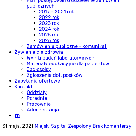
Plan postępowań o udzielenie zamówień
publicznych
2017 - 2021 rok
2022 rok
2023 rok
2024 rok
2025 rok
2026 rok
Zamówienia publiczne - komunikat
Żywienie dla zdrowia
Wyniki badań laboratoryjnych
Materiały edukacyjne dla pacjentów
Jadłospisy
Zgłoszenia dot. posiłków
Zapytania ofertowe
Kontakt
Oddziały
Poradnie
Pracownie
Administracja
fb
31 maja, 2021
Miejski Szpital Zespolony
Brak komentarzy