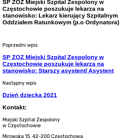
SP ZOZ Miejski Szpital Zespolony w
Częstochowie poszukuje lekarza na
stanowisko: Lekarz kierujący Szpitalnym
Oddziałem Ratunkowym (p.o Ordynatora)
Poprzedni wpis
SP ZOZ Miejski Szpital Zespolony w
Częstochowie poszukuje lekarza na
stanowisko: Starszy asystent/ Asystent
Następny wpis
Dzień dziecka 2021
Kontakt:
Miejski Szpital Zespolony
w Częstochowie
Mirowska 15, 42-200 Częstochowa