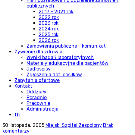
Plan postępowań o udzielenie zamówień
publicznych
2017 - 2021 rok
2022 rok
2023 rok
2024 rok
2025 rok
2026 rok
Zamówienia publiczne - komunikat
Żywienie dla zdrowia
Wyniki badań laboratoryjnych
Materiały edukacyjne dla pacjentów
Jadłospisy
Zgłoszenia dot. posiłków
Zapytania ofertowe
Kontakt
Oddziały
Poradnie
Pracownie
Administracja
fb
30 listopada, 2005
Miejski Szpital Zespolony
Brak
komentarzy