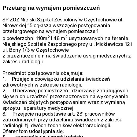
Przetarg na wynajem pomieszczeń
SP ZOZ Miejski Szpital Zespolony w Częstochowie ul.
Mirowskiej 15 ogłasza wszczęcie postępowania
przetargowego na wynajem pomieszczeń
2
2
o powierzchni 110m
i 48 m
usytuowanych na terenie
Miejskiego Szpitala Zespolonego przy ul. Mickiewicza 12 i
ul. Bony 1/3 w Częstochowie
z przeznaczeniem na świadczenie usług medycznych z
zakresu radiologii.
Przedmiot postępowania obejmuje:
1. Przejęcie obowiązku udzielania świadczeń
zdrowotnych w zakresie radiologii.
2. Dzierżawę pomieszczeń i dzierżawę znajdujących
się w nich urządzeń przeznaczonych na wykonywanie
świadczeń objętych postępowaniem wraz z wymianą
sprzętu i aparatury medycznej.
3. Przejęcie na podstawie art. 23’ pracowników
zatrudnionych przy udzielaniu świadczeń z zakresu
radiologii tj. dwóch techników elektroradiologii.
Oferentom udostępnia się: