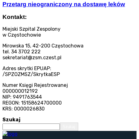
Przetarg nieograniczony na dostawę leków
Kontakt:
Miejski Szpital Zespolony
w Częstochowie
Mirowska 15, 42-200 Częstochowa
tel. 34 3702 222
sekretariat@zsm.czest.pl
Adres skrytki EPUAP:
/SPZOZMSZ/SkrytkaESP
Numer Księgi Rejestrowanej
000000012192
NIP: 9491763544
REGON: 15158624700000
KRS: 0000026830
Szukaj
Szukaj