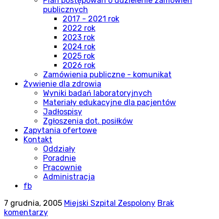
Plan postępowań o udzielenie zamówień
publicznych
2017 - 2021 rok
2022 rok
2023 rok
2024 rok
2025 rok
2026 rok
Zamówienia publiczne - komunikat
Żywienie dla zdrowia
Wyniki badań laboratoryjnych
Materiały edukacyjne dla pacjentów
Jadłospisy
Zgłoszenia dot. posiłków
Zapytania ofertowe
Kontakt
Oddziały
Poradnie
Pracownie
Administracja
fb
7 grudnia, 2005
Miejski Szpital Zespolony
Brak
komentarzy