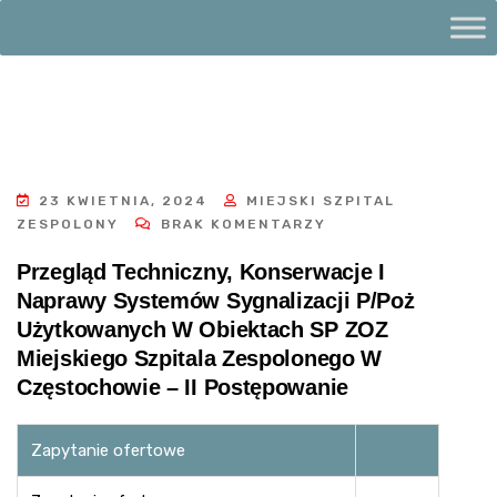
23 KWIETNIA, 2024
MIEJSKI SZPITAL
ZESPOLONY
BRAK KOMENTARZY
Przegląd Techniczny, Konserwacje I
Naprawy Systemów Sygnalizacji P/poż
Użytkowanych W Obiektach SP ZOZ
Miejskiego Szpitala Zespolonego W
Częstochowie – II Postępowanie
Zapytanie ofertowe