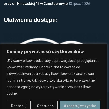
przy ul. Mirowskiej 15 w Częstochowie
10 lipca, 2026
Ułatwienia dostępu:
Cenimy prywatność użytkowników
Używamy plików cookie, aby poprawić jakość przeglądania,
wyświetlać reklamy lub treści dostosowane do
indywidualnych potrzeb użytkowników oraz analizować
ruch na stronie. Kliknięcie przycisku „Akceptuj wszystkie”
oznacza zgodę na wykorzystywanie przez nas plików
cookie.
Projekt i wykonanie: Twórcy Stron 2024
tworcystron.pl.
Dostosuj
Odrzucać
Akceptuj wszystko
Wszystkie prawa zastrzeżone. Zakaz kopiowania.