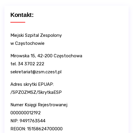
Kontakt:
Miejski Szpital Zespolony
w Częstochowie
Mirowska 15, 42-200 Częstochowa
tel. 34 3702 222
sekretariat@zsm.czest.pl
Adres skrytki EPUAP:
/SPZOZMSZ/SkrytkaESP
Numer Księgi Rejestrowanej
000000012192
NIP: 9491763544
REGON: 15158624700000