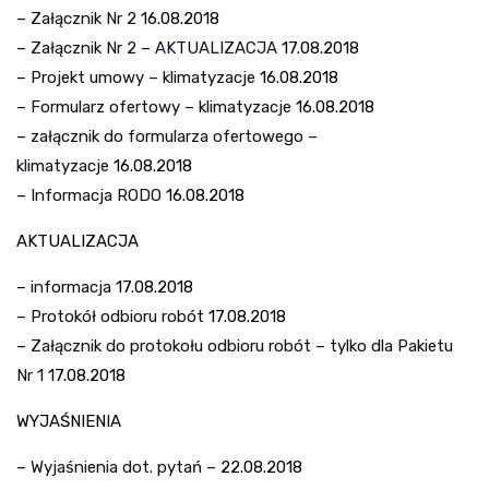
–
Załącznik Nr 2
16.08.2018
–
Załącznik Nr 2 – AKTUALIZACJA
17.08.2018
–
Projekt umowy – klimatyzacje
16.08.2018
–
Formularz ofertowy – klimatyzacje
16.08.2018
–
załącznik do formularza ofertowego –
klimatyzacje
16.08.2018
–
Informacja RODO
16.08.2018
AKTUALIZACJA
–
informacja
17.08.2018
–
Protokół odbioru robót
17.08.2018
–
Załącznik do protokołu odbioru robót – tylko dla Pakietu
Nr 1
17.08.2018
WYJAŚNIENIA
–
Wyjaśnienia dot. pytań
– 22.08.2018