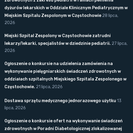
zdrowotnych z zakresu pediatrii w ramach pełnienia
dyżurów lekarskich w Oddziale Klinicznym Pediatrycznym w
Miejskim Szpitalu Zespolonym w Częstochowie
28 lipca,
2026
Miejski Szpital Zespolony w Częstochowie zatrudni
lekarzy/lekarki, specjalistów w dziedzinie pediatrii.
27 lipca,
2026
Ogłoszenie o konkursie na udzielenia zamówienia na
wykonywanie pielęgniarskich świadczeń zdrowotnych w
oddziałach szpitalnych Miejskiego Szpitala Zespolonego w
Częstochowie.
21 lipca, 2026
Dostawa sprzętu medycznego jednorazowego użytku
13
lipca, 2026
Ogłoszenie o konkursie ofert na wykonywanie świadczeń
zdrowotnych w Poradni Diabetologicznej zlokalizowanej