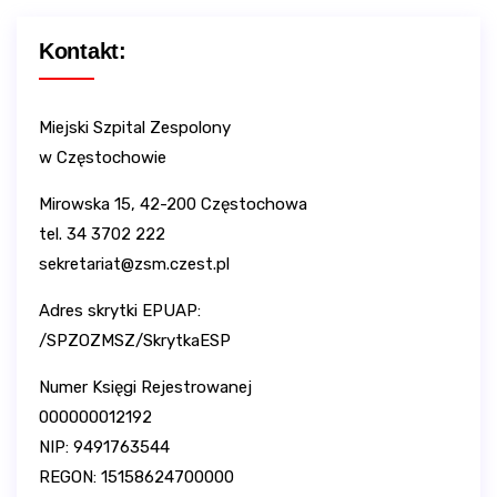
Kontakt:
Miejski Szpital Zespolony
w Częstochowie
Mirowska 15, 42-200 Częstochowa
tel. 34 3702 222
sekretariat@zsm.czest.pl
Adres skrytki EPUAP:
/SPZOZMSZ/SkrytkaESP
Numer Księgi Rejestrowanej
000000012192
NIP: 9491763544
REGON: 15158624700000