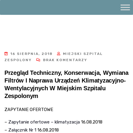
16 SIERPNIA, 2018
MIEJSKI SZPITAL
ZESPOLONY
BRAK KOMENTARZY
Przegląd Techniczny, Konserwacja, Wymiana
Filtrów I Naprawa Urządzeń Klimatyzacyjno-
Wentylacyjnych W Miejskim Szpitalu
Zespolonym
ZAPYTANIE OFERTOWE
–
Zapytanie ofertowe – klimatyzacja
16.08.2018
–
Załącznik Nr 1
16.08.2018