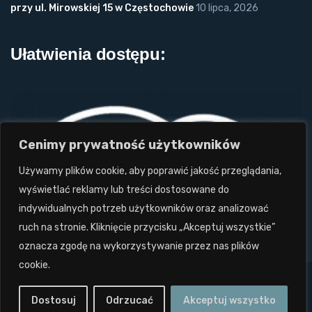
przy ul. Mirowskiej 15 w Częstochowie
10 lipca, 2026
Ułatwienia dostępu:
Cenimy prywatność użytkowników
Używamy plików cookie, aby poprawić jakość przeglądania,
wyświetlać reklamy lub treści dostosowane do
indywidualnych potrzeb użytkowników oraz analizować
ruch na stronie. Kliknięcie przycisku „Akceptuj wszystkie”
oznacza zgodę na wykorzystywanie przez nas plików
cookie.
Projekt i wykonanie: Twórcy Stron 2024
tworcystron.pl.
Dostosuj
Odrzucać
Akceptuj wszystko
Wszystkie prawa zastrzeżone. Zakaz kopiowania.