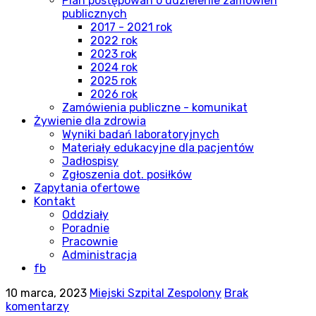
Plan postępowań o udzielenie zamówień
publicznych
2017 - 2021 rok
2022 rok
2023 rok
2024 rok
2025 rok
2026 rok
Zamówienia publiczne - komunikat
Żywienie dla zdrowia
Wyniki badań laboratoryjnych
Materiały edukacyjne dla pacjentów
Jadłospisy
Zgłoszenia dot. posiłków
Zapytania ofertowe
Kontakt
Oddziały
Poradnie
Pracownie
Administracja
fb
10 marca, 2023
Miejski Szpital Zespolony
Brak
komentarzy