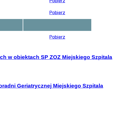
Pobierz
Pobierz
Pobierz
ch w obiektach SP ZOZ Miejskiego Szpitala
adni Geriatrycznej Miejskiego Szpitala