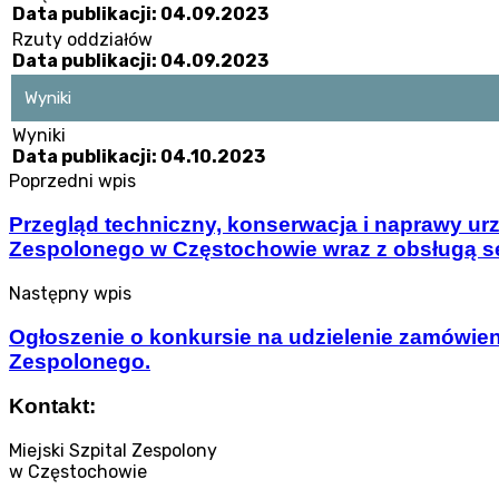
Data publikacji: 04.09.2023
Rzuty oddziałów
Data publikacji: 04.09.2023
Wyniki
Wyniki
Data publikacji: 04.10.2023
Poprzedni wpis
Przegląd techniczny, konserwacja i naprawy u
Zespolonego w Częstochowie wraz z obsługą se
Następny wpis
Ogłoszenie o konkursie na udzielenie zamówie
Zespolonego.
Kontakt:
Miejski Szpital Zespolony
w Częstochowie