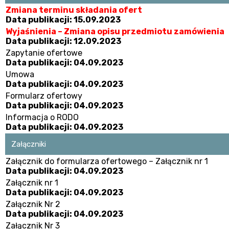
Zmiana terminu składania ofert
Data publikacji: 15.09.2023
Wyjaśnienia – Zmiana opisu przedmiotu zamówienia
Data publikacji: 12.09.2023
Zapytanie ofertowe
Data publikacji: 04.09.2023
Umowa
Data publikacji: 04.09.2023
Formularz ofertowy
Data publikacji: 04.09.2023
Informacja o RODO
Data publikacji: 04.09.2023
Załączniki
Załącznik do formularza ofertowego – Załącznik nr 1
Data publikacji: 04.09.2023
Załącznik nr 1
Data publikacji: 04.09.2023
Załącznik Nr 2
Data publikacji: 04.09.2023
Załącznik Nr 3