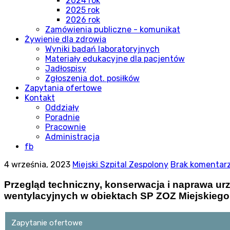
2024 rok
2025 rok
2026 rok
Zamówienia publiczne - komunikat
Żywienie dla zdrowia
Wyniki badań laboratoryjnych
Materiały edukacyjne dla pacjentów
Jadłospisy
Zgłoszenia dot. posiłków
Zapytania ofertowe
Kontakt
Oddziały
Poradnie
Pracownie
Administracja
fb
4 września, 2023
Miejski Szpital Zespolony
Brak komentar
Przegląd techniczny, konserwacja i naprawa ur
wentylacyjnych w obiektach SP ZOZ Miejskiego
Zapytanie ofertowe