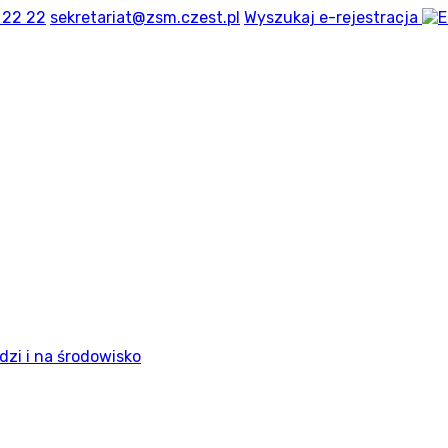
 22 22
sekretariat@zsm.czest.pl
Wyszukaj
e-rejestracja
dzi i na środowisko