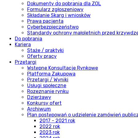
Dokumenty do pobrania dla ZOL
Formularz zgłoszeniowy
Składanie Skarg i wniosków
Prawa pacjenta
Cyberbezpieczeństwo
Standardy ochrony małoletnich przed krzywdz
Do pobrania
Kariera
Staże / praktyki
Oferty pracy
Przetargi
Wstępne Konsultacje Rynkowe
Platforma Zakupowa
Przetargi / Wyniki
Usługi społeczne
Rozeznanie rynku
Dzierżawy
Konkursy ofert
Archiwum
Plan postępowań o udzielenie zamówień publi
2017 - 2021 rok
2022 rok
2023 rok