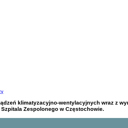
zy
ządzeń klimatyzacyjno-wentylacyjnych wraz z wy
 Szpitala Zespolonego w Częstochowie.