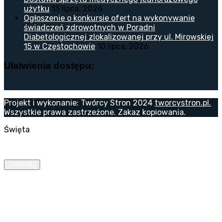
użytku
13 lipca, 2026
Ogłoszenie o konkursie ofert na wykonywanie
świadczeń zdrowotnych w Poradni
Diabetologicznej zlokalizowanej przy ul. Mirowskiej
15 w Częstochowie
10 lipca, 2026
Ułatwienia dostępu:
Projekt i wykonanie: Twórcy Stron 2024
tworcystron.pl.
Wszystkie prawa zastrzeżone. Zakaz kopiowania.
Święta
ZAMKNIJ