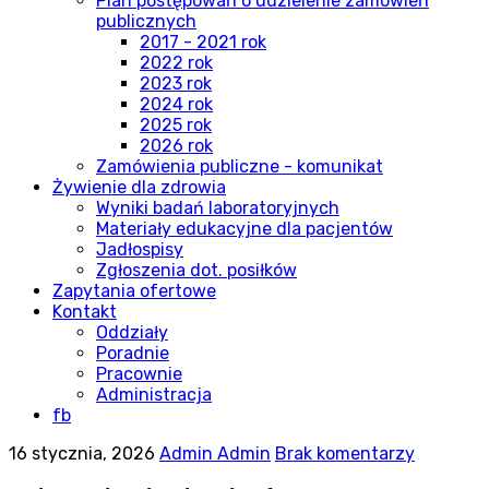
Plan postępowań o udzielenie zamówień
publicznych
2017 - 2021 rok
2022 rok
2023 rok
2024 rok
2025 rok
2026 rok
Zamówienia publiczne - komunikat
Żywienie dla zdrowia
Wyniki badań laboratoryjnych
Materiały edukacyjne dla pacjentów
Jadłospisy
Zgłoszenia dot. posiłków
Zapytania ofertowe
Kontakt
Oddziały
Poradnie
Pracownie
Administracja
fb
16 stycznia, 2026
Admin Admin
Brak komentarzy