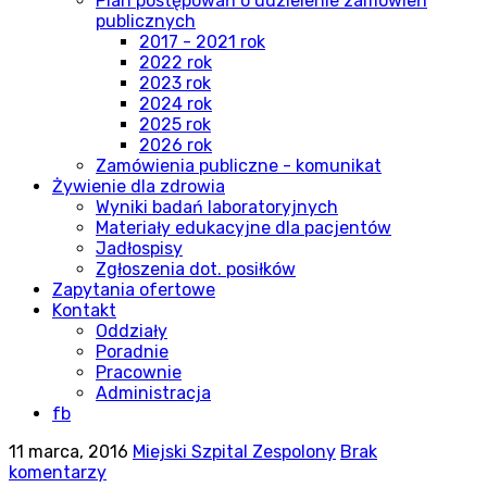
Plan postępowań o udzielenie zamówień
publicznych
2017 - 2021 rok
2022 rok
2023 rok
2024 rok
2025 rok
2026 rok
Zamówienia publiczne - komunikat
Żywienie dla zdrowia
Wyniki badań laboratoryjnych
Materiały edukacyjne dla pacjentów
Jadłospisy
Zgłoszenia dot. posiłków
Zapytania ofertowe
Kontakt
Oddziały
Poradnie
Pracownie
Administracja
fb
11 marca, 2016
Miejski Szpital Zespolony
Brak
komentarzy