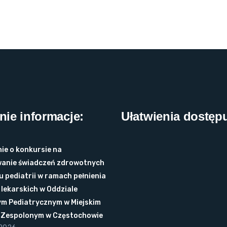
nie informacje:
Ułatwienia dostęp
ie o konkursie na
anie świadczeń zdrowotnych
u pediatrii w ramach pełnienia
lekarskich w Oddziale
ym Pediatrycznym w Miejskim
u Zespolonym w Częstochowie