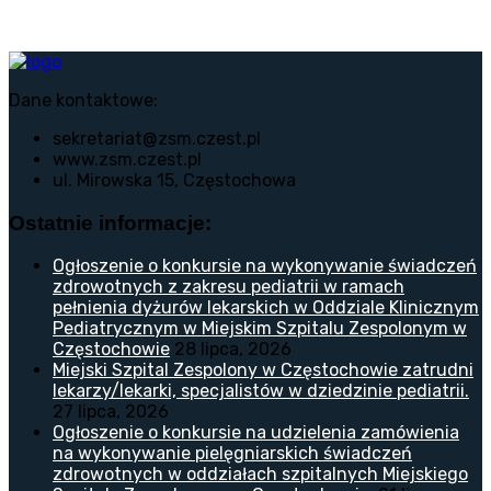
Dane kontaktowe:
sekretariat@zsm.czest.pl
www.zsm.czest.pl
ul. Mirowska 15, Częstochowa
Ostatnie informacje:
Ogłoszenie o konkursie na wykonywanie świadczeń
zdrowotnych z zakresu pediatrii w ramach
pełnienia dyżurów lekarskich w Oddziale Klinicznym
Pediatrycznym w Miejskim Szpitalu Zespolonym w
Częstochowie
28 lipca, 2026
Miejski Szpital Zespolony w Częstochowie zatrudni
lekarzy/lekarki, specjalistów w dziedzinie pediatrii.
27 lipca, 2026
Ogłoszenie o konkursie na udzielenia zamówienia
na wykonywanie pielęgniarskich świadczeń
zdrowotnych w oddziałach szpitalnych Miejskiego