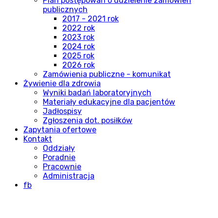
Plan postępowań o udzielenie zamówień
publicznych
2017 - 2021 rok
2022 rok
2023 rok
2024 rok
2025 rok
2026 rok
Zamówienia publiczne - komunikat
Żywienie dla zdrowia
Wyniki badań laboratoryjnych
Materiały edukacyjne dla pacjentów
Jadłospisy
Zgłoszenia dot. posiłków
Zapytania ofertowe
Kontakt
Oddziały
Poradnie
Pracownie
Administracja
fb