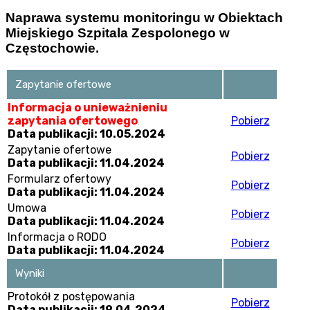
Naprawa systemu monitoringu w Obiektach
Miejskiego Szpitala Zespolonego w
Częstochowie.
Zapytanie ofertowe
Informacja o unieważnieniu
zapytania ofertowego
Pobierz
Data publikacji: 10.05.2024
Zapytanie ofertowe
Pobierz
Data publikacji: 11.04.2024
Formularz ofertowy
Pobierz
Data publikacji: 11.04.2024
Umowa
Pobierz
Data publikacji: 11.04.2024
Informacja o RODO
Pobierz
Data publikacji: 11.04.2024
Wyniki
Protokół z postępowania
Pobierz
Data publikacji: 19.04.2024