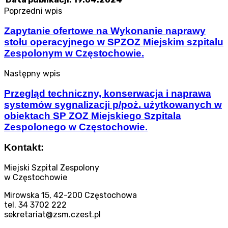
Poprzedni wpis
Zapytanie ofertowe na Wykonanie naprawy
stołu operacyjnego w SPZOZ Miejskim szpitalu
Zespolonym w Częstochowie.
Następny wpis
Przegląd techniczny, konserwacja i naprawa
systemów sygnalizacji p/poż. użytkowanych w
obiektach SP ZOZ Miejskiego Szpitala
Zespolonego w Częstochowie.
Kontakt:
Miejski Szpital Zespolony
w Częstochowie
Mirowska 15, 42-200 Częstochowa
tel. 34 3702 222
sekretariat@zsm.czest.pl