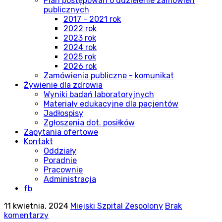
Plan postępowań o udzielenie zamówień
publicznych
2017 - 2021 rok
2022 rok
2023 rok
2024 rok
2025 rok
2026 rok
Zamówienia publiczne - komunikat
Żywienie dla zdrowia
Wyniki badań laboratoryjnych
Materiały edukacyjne dla pacjentów
Jadłospisy
Zgłoszenia dot. posiłków
Zapytania ofertowe
Kontakt
Oddziały
Poradnie
Pracownie
Administracja
fb
11 kwietnia, 2024
Miejski Szpital Zespolony
Brak
komentarzy