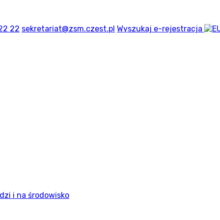
22 22
sekretariat@zsm.czest.pl
Wyszukaj
e-rejestracja
dzi i na środowisko