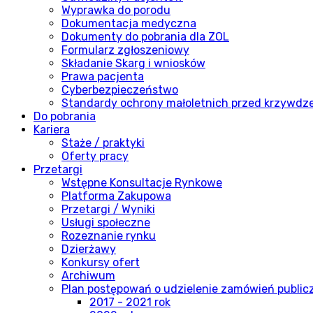
Wyprawka do porodu
Dokumentacja medyczna
Dokumenty do pobrania dla ZOL
Formularz zgłoszeniowy
Składanie Skarg i wniosków
Prawa pacjenta
Cyberbezpieczeństwo
Standardy ochrony małoletnich przed krzywdz
Do pobrania
Kariera
Staże / praktyki
Oferty pracy
Przetargi
Wstępne Konsultacje Rynkowe
Platforma Zakupowa
Przetargi / Wyniki
Usługi społeczne
Rozeznanie rynku
Dzierżawy
Konkursy ofert
Archiwum
Plan postępowań o udzielenie zamówień publi
2017 - 2021 rok