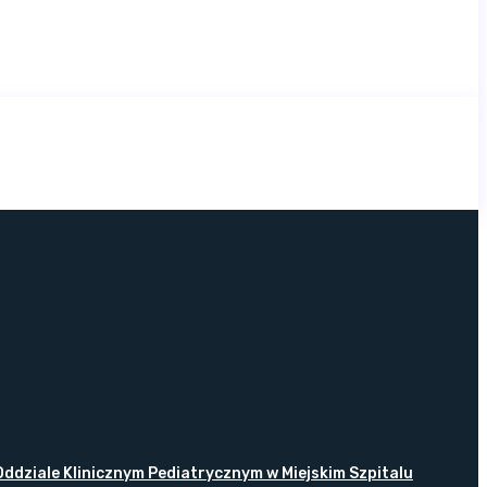
ddziale Klinicznym Pediatrycznym w Miejskim Szpitalu