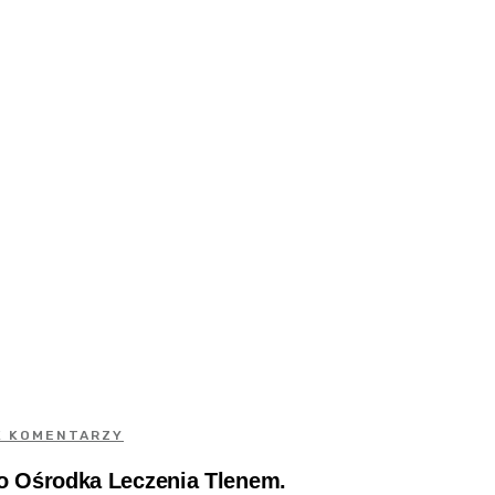
K KOMENTARZY
 Ośrodka Leczenia Tlenem.