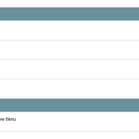
ów tlenu