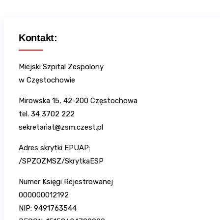
Kontakt:
Miejski Szpital Zespolony
w Częstochowie
Mirowska 15, 42-200 Częstochowa
tel. 34 3702 222
sekretariat@zsm.czest.pl
Adres skrytki EPUAP:
/SPZOZMSZ/SkrytkaESP
Numer Księgi Rejestrowanej
000000012192
NIP: 9491763544