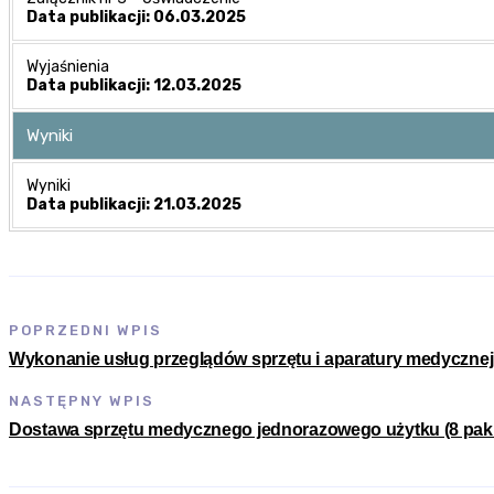
Data publikacji: 06.03.2025
Wyjaśnienia
Data publikacji: 12.03.2025
Wyniki
Wyniki
Data publikacji: 21.03.2025
POPRZEDNI WPIS
Wykonanie usług przeglądów sprzętu i aparatury medyczne
NASTĘPNY WPIS
Dostawa sprzętu medycznego jednorazowego użytku (8 pak