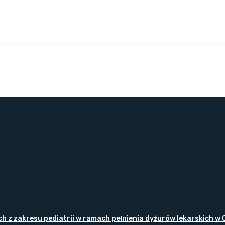
z zakresu pediatrii w ramach pełnienia dyżurów lekarskich w O