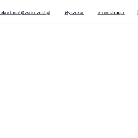
sekretariat@zsm.czest.pl
Wyszukaj
e-rejestracja