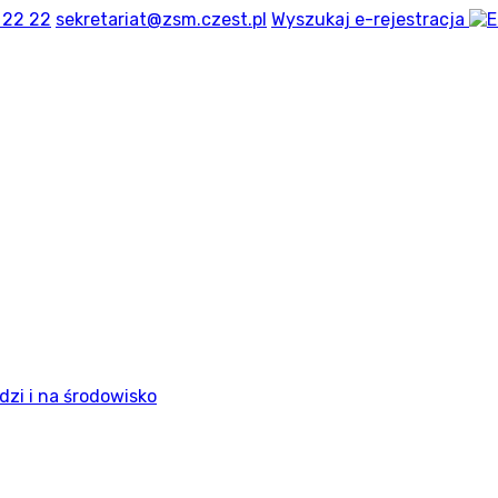
 22 22
sekretariat@zsm.czest.pl
Wyszukaj
e-rejestracja
dzi i na środowisko