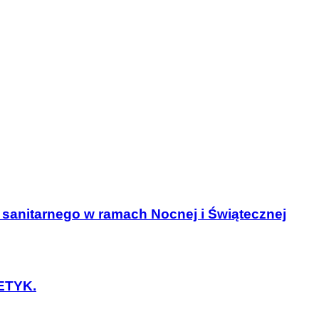
u sanitarnego w ramach Nocnej i Świątecznej
TETYK.