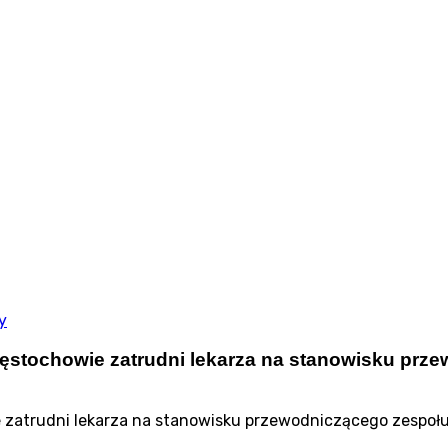
y
ęstochowie zatrudni lekarza na stanowisku prze
 zatrudni lekarza na stanowisku przewodniczącego zespołu 