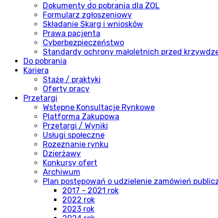
Dokumenty do pobrania dla ZOL
Formularz zgłoszeniowy
Składanie Skarg i wniosków
Prawa pacjenta
Cyberbezpieczeństwo
Standardy ochrony małoletnich przed krzywdz
Do pobrania
Kariera
Staże / praktyki
Oferty pracy
Przetargi
Wstępne Konsultacje Rynkowe
Platforma Zakupowa
Przetargi / Wyniki
Usługi społeczne
Rozeznanie rynku
Dzierżawy
Konkursy ofert
Archiwum
Plan postępowań o udzielenie zamówień publi
2017 - 2021 rok
2022 rok
2023 rok