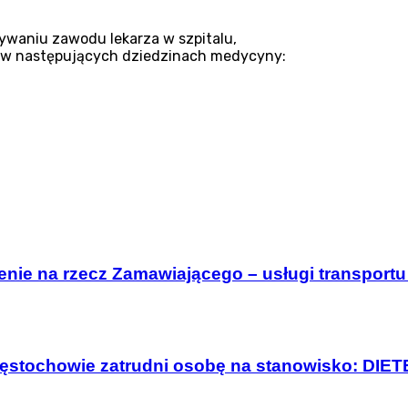
ywaniu zawodu lekarza w szpitalu,
cji w następujących dziedzinach medycyny:
enie na rzecz Zamawiającego – usługi transport
zęstochowie zatrudni osobę na stanowisko: DIE