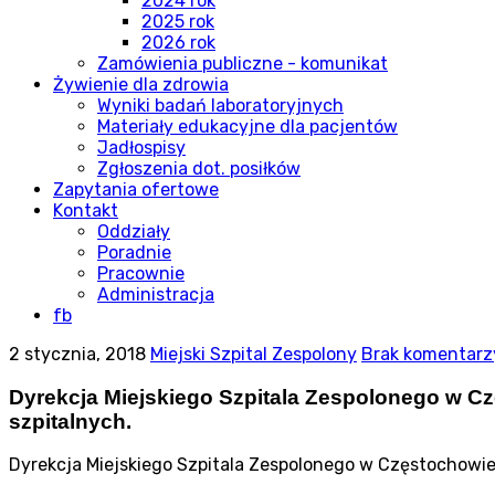
2024 rok
2025 rok
2026 rok
Zamówienia publiczne - komunikat
Żywienie dla zdrowia
Wyniki badań laboratoryjnych
Materiały edukacyjne dla pacjentów
Jadłospisy
Zgłoszenia dot. posiłków
Zapytania ofertowe
Kontakt
Oddziały
Poradnie
Pracownie
Administracja
fb
2 stycznia, 2018
Miejski Szpital Zespolony
Brak komentarz
Dyrekcja Miejskiego Szpitala Zespolonego w Cz
szpitalnych.
Dyrekcja Miejskiego Szpitala Zespolonego w Częstochowie