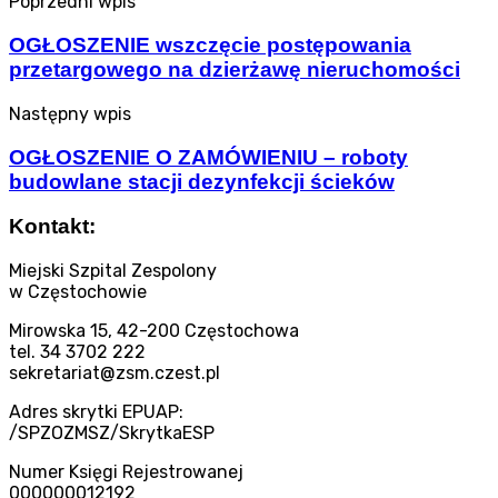
Poprzedni wpis
OGŁOSZENIE wszczęcie postępowania
przetargowego na dzierżawę nieruchomości
Następny wpis
OGŁOSZENIE O ZAMÓWIENIU – roboty
budowlane stacji dezynfekcji ścieków
Kontakt:
Miejski Szpital Zespolony
w Częstochowie
Mirowska 15, 42-200 Częstochowa
tel. 34 3702 222
sekretariat@zsm.czest.pl
Adres skrytki EPUAP:
/SPZOZMSZ/SkrytkaESP
Numer Księgi Rejestrowanej
000000012192