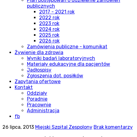
Plan postępowań o udzielenie zamówień
publicznych
2017 - 2021 rok
2022 rok
2023 rok
2024 rok
2025 rok
2026 rok
Zamówienia publiczne - komunikat
Żywienie dla zdrowia
Wyniki badań laboratoryjnych
Materiały edukacyjne dla pacjentów
Jadłospisy
Zgłoszenia dot. posiłków
Zapytania ofertowe
Kontakt
Oddziały
Poradnie
Pracownie
Administracja
fb
26 lipca, 2013
Miejski Szpital Zespolony
Brak komentarzy