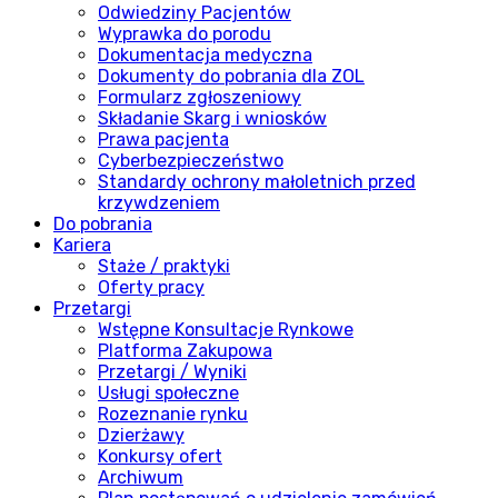
Odwiedziny Pacjentów
Wyprawka do porodu
Dokumentacja medyczna
Dokumenty do pobrania dla ZOL
Formularz zgłoszeniowy
Składanie Skarg i wniosków
Prawa pacjenta
Cyberbezpieczeństwo
Standardy ochrony małoletnich przed
krzywdzeniem
Do pobrania
Kariera
Staże / praktyki
Oferty pracy
Przetargi
Wstępne Konsultacje Rynkowe
Platforma Zakupowa
Przetargi / Wyniki
Usługi społeczne
Rozeznanie rynku
Dzierżawy
Konkursy ofert
Archiwum