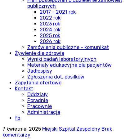
Plan postępowań o udzielenie zamówień
publicznych
2017 - 2021 rok
2022 rok
2023 rok
2024 rok
2025 rok
2026 rok
Zamówienia publiczne - komunikat
Żywienie dla zdrowia
Wyniki badań laboratoryjnych
Materiały edukacyjne dla pacjentów
Jadłospisy
Zgłoszenia dot. posiłków
Zapytania ofertowe
Kontakt
Oddziały
Poradnie
Pracownie
Administracja
fb
7 kwietnia, 2025
Miejski Szpital Zespolony
Brak
komentarzy