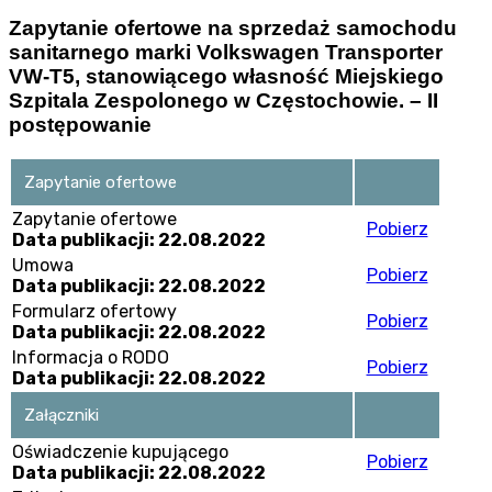
Zapytanie ofertowe na sprzedaż samochodu
sanitarnego marki Volkswagen Transporter
VW-T5, stanowiącego własność Miejskiego
Szpitala Zespolonego w Częstochowie. – II
postępowanie
Zapytanie ofertowe
Zapytanie ofertowe
Pobierz
Data publikacji: 22.08.2022
Umowa
Pobierz
Data publikacji: 22.08.2022
Formularz ofertowy
Pobierz
Data publikacji: 22.08.2022
Informacja o RODO
Pobierz
Data publikacji: 22.08.2022
Załączniki
Oświadczenie kupującego
Pobierz
Data publikacji: 22.08.2022