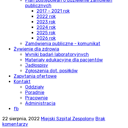
Plan postępowań o udzielenie zamówień
publicznych
2017 - 2021 rok
2022 rok
2023 rok
2024 rok
2025 rok
2026 rok
Zamówienia publiczne - komunikat
Żywienie dla zdrowia
Wyniki badań laboratoryjnych
Materiały edukacyjne dla pacjentów
Jadłospisy
Zgłoszenia dot. posiłków
Zapytania ofertowe
Kontakt
Oddziały
Poradnie
Pracownie
Administracja
fb
22 sierpnia, 2022
Miejski Szpital Zespolony
Brak
komentarzy