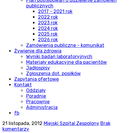
Plan postępowań o udzielenie zamówień
publicznych
2017 - 2021 rok
2022 rok
2023 rok
2024 rok
2025 rok
2026 rok
Zamówienia publiczne - komunikat
Żywienie dla zdrowia
Wyniki badań laboratoryjnych
Materiały edukacyjne dla pacjentów
Jadłospisy
Zgłoszenia dot. posiłków
Zapytania ofertowe
Kontakt
Oddziały
Poradnie
Pracownie
Administracja
fb
21 listopada, 2012
Miejski Szpital Zespolony
Brak
komentarzy