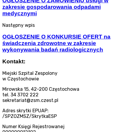
OGŁOSZENIE O ZAMÓWIENIU usługi w
zakresie gospodarowania odpadami
medycznymi
Następny wpis
OGŁOSZENIE O KONKURSIE OFERT na
świadczenia zdrowotne w zakresie
wykonywania badań radiologicznych
Kontakt:
Miejski Szpital Zespolony
w Częstochowie
Mirowska 15, 42-200 Częstochowa
tel. 34 3702 222
sekretariat@zsm.czest.pl
Adres skrytki EPUAP:
/SPZOZMSZ/SkrytkaESP
Numer Księgi Rejestrowanej