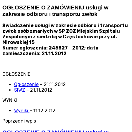
OGŁOSZENIE O ZAMÓWIENIU usługi w
zakresie odbioru i transportu zwłok
Świadczenie usługi w zakresie odbioru i transportu
zwłok osób zmarłych w SP ZOZ Miejskim Szpitalu
Zespolonym z siedzibą w Częstochowie przy ul.
Mirowskiej 15
Numer ogłoszenia: 245827 – 2012; data
zamieszczenia: 21.11.2012
OGŁOSZENIE
Ogłoszenie
– 21.11.2012
SIWZ
– 21.11.2012
WYNIKI
Wyniki
– 11.12.2012
Poprzedni wpis