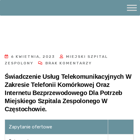
6 KWIETNIA, 2023
MIEJSKI SZPITAL
ZESPOLONY
BRAK KOMENTARZY
Świadczenie Usług Telekomunikacyjnych W
Zakresie Telefonii Komórkowej Oraz
Internetu Bezprzewodowego Dla Potrzeb
Miejskiego Szpitala Zespolonego W
Częstochowie.
Zapytanie ofertowe