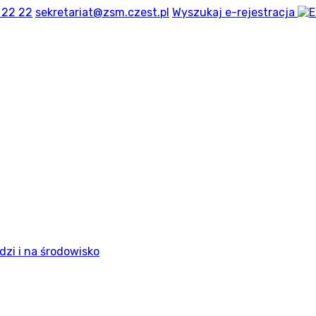
 22 22
sekretariat@zsm.czest.pl
Wyszukaj
e-rejestracja
dzi i na środowisko