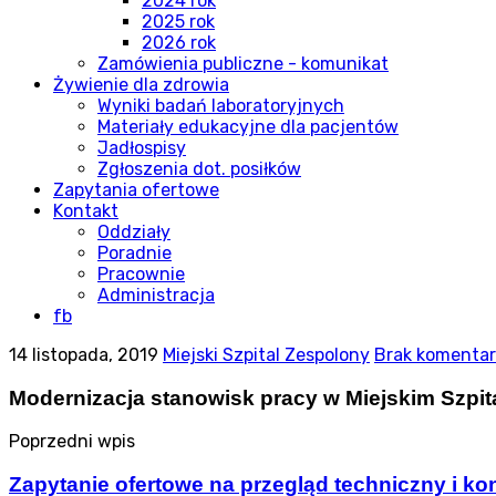
2024 rok
2025 rok
2026 rok
Zamówienia publiczne - komunikat
Żywienie dla zdrowia
Wyniki badań laboratoryjnych
Materiały edukacyjne dla pacjentów
Jadłospisy
Zgłoszenia dot. posiłków
Zapytania ofertowe
Kontakt
Oddziały
Poradnie
Pracownie
Administracja
fb
14 listopada, 2019
Miejski Szpital Zespolony
Brak komenta
Modernizacja stanowisk pracy w Miejskim Szpita
Poprzedni wpis
Zapytanie ofertowe na przegląd techniczny i ko