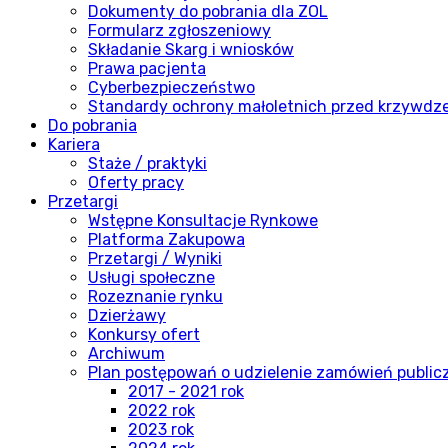
Dokumenty do pobrania dla ZOL
Formularz zgłoszeniowy
Składanie Skarg i wniosków
Prawa pacjenta
Cyberbezpieczeństwo
Standardy ochrony małoletnich przed krzywdz
Do pobrania
Kariera
Staże / praktyki
Oferty pracy
Przetargi
Wstępne Konsultacje Rynkowe
Platforma Zakupowa
Przetargi / Wyniki
Usługi społeczne
Rozeznanie rynku
Dzierżawy
Konkursy ofert
Archiwum
Plan postępowań o udzielenie zamówień publi
2017 - 2021 rok
2022 rok
2023 rok