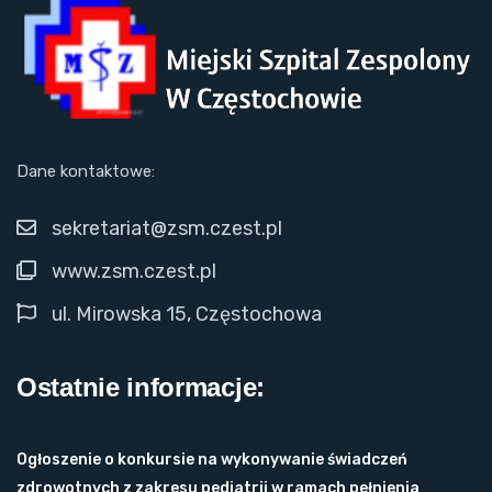
Dane kontaktowe:
sekretariat@zsm.czest.pl
www.zsm.czest.pl
ul. Mirowska 15, Częstochowa
Ostatnie informacje:
Ogłoszenie o konkursie na wykonywanie świadczeń
zdrowotnych z zakresu pediatrii w ramach pełnienia