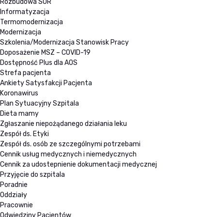
Rozbudowa SOR
Informatyzacja
Termomodernizacja
Modernizacja
Szkolenia/Modernizacja Stanowisk Pracy
Doposażenie MSZ – COVID-19
Dostępność Plus dla AOS
Strefa pacjenta
Ankiety Satysfakcji Pacjenta
Koronawirus
Plan Sytuacyjny Szpitala
Dieta mamy
Zgłaszanie niepożądanego działania leku
Zespół ds. Etyki
Zespół ds. osób ze szczególnymi potrzebami
Cennik usług medycznych i niemedycznych
Cennik za udostepnienie dokumentacji medycznej
Przyjęcie do szpitala
Poradnie
Oddziały
Pracownie
Odwiedziny Pacjentów