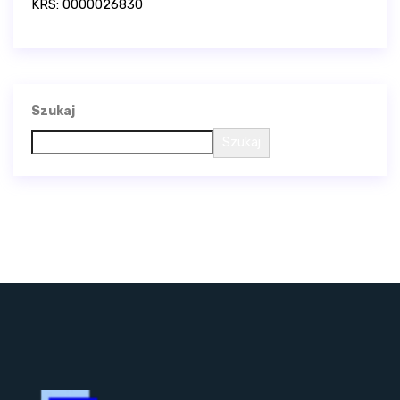
KRS: 0000026830
Szukaj
Szukaj