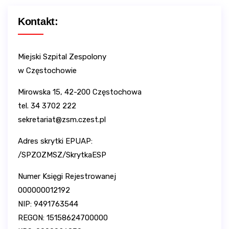
Kontakt:
Miejski Szpital Zespolony
w Częstochowie
Mirowska 15, 42-200 Częstochowa
tel. 34 3702 222
sekretariat@zsm.czest.pl
Adres skrytki EPUAP:
/SPZOZMSZ/SkrytkaESP
Numer Księgi Rejestrowanej
000000012192
NIP: 9491763544
REGON: 15158624700000