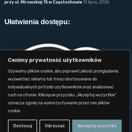
przy ul. Mirowskiej 15 w Częstochowie
10 lipca, 2026
Ułatwienia dostępu:
Cenimy prywatność użytkowników
Używamy plików cookie, aby poprawić jakość przeglądania,
wyświetlać reklamy lub treści dostosowane do
indywidualnych potrzeb użytkowników oraz analizować
ruch na stronie. Kliknięcie przycisku „Akceptuj wszystkie”
oznacza zgodę na wykorzystywanie przez nas plików
cookie.
Projekt i wykonanie: Twórcy Stron 2024
tworcystron.pl.
Dostosuj
Odrzucać
Akceptuj wszystko
Wszystkie prawa zastrzeżone. Zakaz kopiowania.