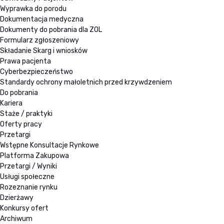
Wyprawka do porodu
Dokumentacja medyczna
Dokumenty do pobrania dla ZOL
Formularz zgłoszeniowy
Składanie Skarg i wniosków
Prawa pacjenta
Cyberbezpieczeństwo
Standardy ochrony małoletnich przed krzywdzeniem
Do pobrania
Kariera
Staże / praktyki
Oferty pracy
Przetargi
Wstępne Konsultacje Rynkowe
Platforma Zakupowa
Przetargi / Wyniki
Usługi społeczne
Rozeznanie rynku
Dzierżawy
Konkursy ofert
Archiwum